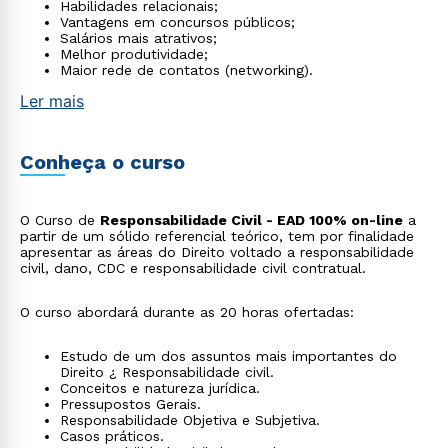
Habilidades relacionais;
Vantagens em concursos públicos;
Salários mais atrativos;
Melhor produtividade;
Maior rede de contatos (networking).
Ler mais
Conheça o curso
O Curso de
Responsabilidade Civil - EAD 100% on-line
a
partir de um sólido referencial teórico, tem por finalidade
apresentar as áreas do Direito voltado a responsabilidade
civil, dano, CDC e responsabilidade civil contratual.
O curso abordará durante as 20 horas ofertadas:
Estudo de um dos assuntos mais importantes do
Direito ¿ Responsabilidade civil.
Conceitos e natureza jurídica.
Pressupostos Gerais.
Responsabilidade Objetiva e Subjetiva.
Casos práticos.