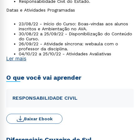
Responsabilidade Civil do Estado.
Datas e Atividades Programadas
23/08/22 - Início do Curso: Boas-vindas aos alunos
inscritos e Ambientação no AVA.
30/08/22 a 25/09/22 - Disponibilização do Conteúdo
do Curso.
26/09/22 - Atividade síncrona: webaula com o
professor da disciplina.
04/10/22 a 25/10/22 - Atividades Avaliativas
Ler mais
Assíncronas.
28/10/22 - Início do prazo para requerimento de
Certificados no SIAA.
O que você vai aprender
RESPONSABILIDADE CIVIL
Baixar Ebook
Diferenciais Cruzeiro do Sul