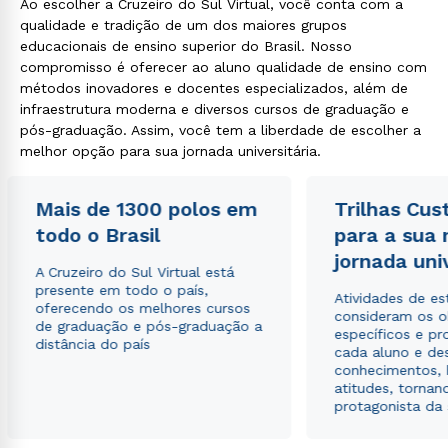
Ao escolher a Cruzeiro do Sul Virtual, você conta com a
qualidade e tradição de um dos maiores grupos
educacionais de ensino superior do Brasil. Nosso
compromisso é oferecer ao aluno qualidade de ensino com
métodos inovadores e docentes especializados, além de
infraestrutura moderna e diversos cursos de graduação e
pós-graduação. Assim, você tem a liberdade de escolher a
melhor opção para sua jornada universitária.
Mais de 1300 polos em
Trilhas Cus
todo o Brasil
para a sua
jornada uni
A Cruzeiro do Sul Virtual está
presente em todo o país,
Atividades de e
oferecendo os melhores cursos
consideram os o
de graduação e pós-graduação a
específicos e pro
distância do país
cada aluno e de
conhecimentos, 
atitudes, tornan
protagonista da