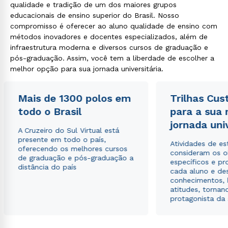
qualidade e tradição de um dos maiores grupos
educacionais de ensino superior do Brasil. Nosso
compromisso é oferecer ao aluno qualidade de ensino com
métodos inovadores e docentes especializados, além de
infraestrutura moderna e diversos cursos de graduação e
pós-graduação. Assim, você tem a liberdade de escolher a
melhor opção para sua jornada universitária.
Mais de 1300 polos em
Trilhas Cus
todo o Brasil
para a sua
jornada uni
A Cruzeiro do Sul Virtual está
presente em todo o país,
Atividades de e
oferecendo os melhores cursos
consideram os o
de graduação e pós-graduação a
específicos e pro
distância do país
cada aluno e de
conhecimentos, 
atitudes, tornan
protagonista da