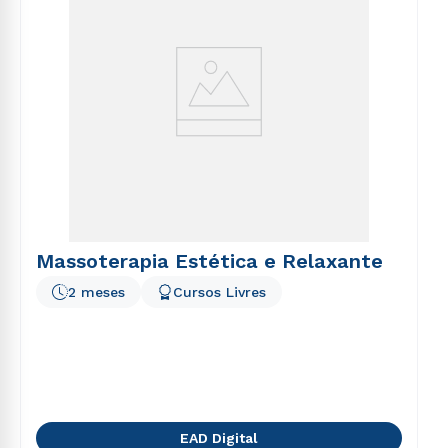
Massoterapia Estética e Relaxante
2 meses
Cursos Livres
EAD Digital