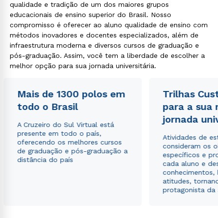
qualidade e tradição de um dos maiores grupos
educacionais de ensino superior do Brasil. Nosso
compromisso é oferecer ao aluno qualidade de ensino com
métodos inovadores e docentes especializados, além de
infraestrutura moderna e diversos cursos de graduação e
pós-graduação. Assim, você tem a liberdade de escolher a
melhor opção para sua jornada universitária.
Mais de 1300 polos em
Trilhas Cus
todo o Brasil
para a sua
jornada uni
A Cruzeiro do Sul Virtual está
presente em todo o país,
Atividades de e
oferecendo os melhores cursos
consideram os o
de graduação e pós-graduação a
específicos e pro
distância do país
cada aluno e de
conhecimentos, 
atitudes, tornan
protagonista da