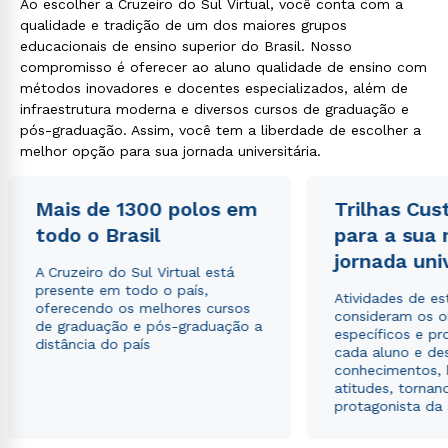
Ao escolher a Cruzeiro do Sul Virtual, você conta com a
qualidade e tradição de um dos maiores grupos
educacionais de ensino superior do Brasil. Nosso
compromisso é oferecer ao aluno qualidade de ensino com
métodos inovadores e docentes especializados, além de
infraestrutura moderna e diversos cursos de graduação e
pós-graduação. Assim, você tem a liberdade de escolher a
melhor opção para sua jornada universitária.
Mais de 1300 polos em
Trilhas Cus
todo o Brasil
para a sua
jornada uni
A Cruzeiro do Sul Virtual está
presente em todo o país,
Atividades de e
oferecendo os melhores cursos
consideram os o
de graduação e pós-graduação a
específicos e pro
distância do país
cada aluno e de
conhecimentos, 
atitudes, tornan
protagonista da