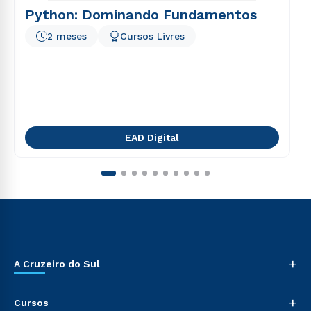
Python: Dominando Fundamentos
2 meses
Cursos Livres
EAD Digital
+
A Cruzeiro do Sul
+
Cursos