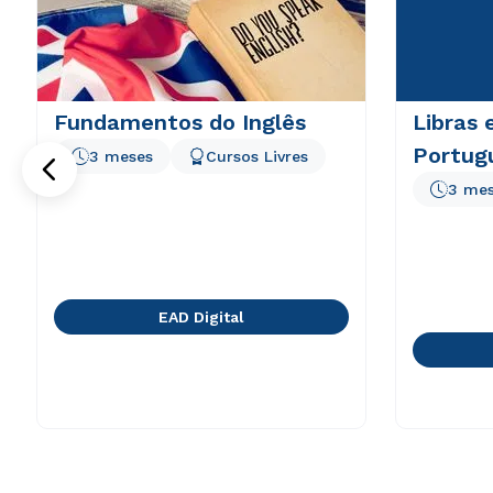
Fundamentos do Inglês
Libras 
Portug
3 meses
Cursos Livres
3 me
EAD Digital