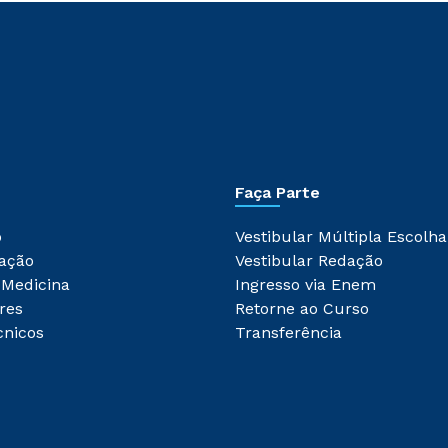
Faça Parte
o
Vestibular Múltipla Escolha
ação
Vestibular Redação
 Medicina
Ingresso via Enem
res
Retorne ao Curso
cnicos
Transferência