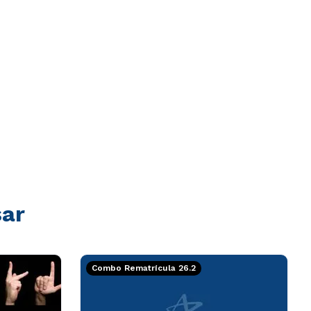
sar
Combo Rematrícula 26.2