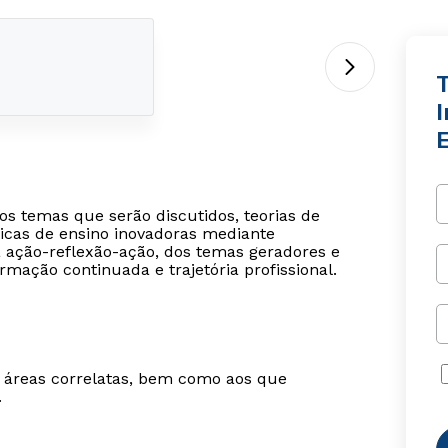
T
s temas que serão discutidos, teorias de
icas de ensino inovadoras mediante
a ação-reflexão-ação, dos temas geradores e
mação continuada e trajetória profissional.
m áreas correlatas, bem como aos que
.