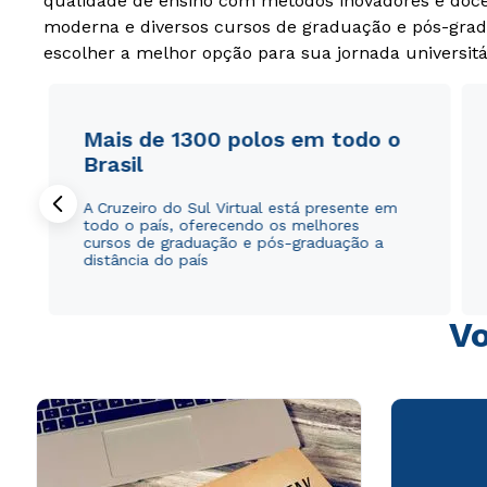
qualidade de ensino com métodos inovadores e docen
moderna e diversos cursos de graduação e pós-grad
escolher a melhor opção para sua jornada universitá
Mais de 1300 polos em todo o
Brasil
A Cruzeiro do Sul Virtual está presente em
todo o país, oferecendo os melhores
cursos de graduação e pós-graduação a
distância do país
Vo