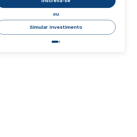
Inscreva-se
ou
Simular Investimento