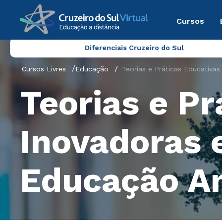
Cursos
Diferenciais Cruzeiro do Sul
Cursos Livres
Educação
Teorias e Práticas Educativ
Teorias e Pr
Inovadoras 
Educação A