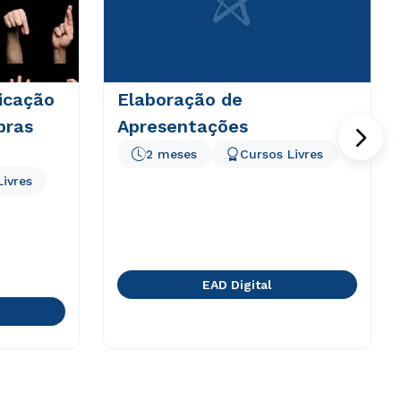
icação
Elaboração de
bras
Apresentações
2 meses
Cursos Livres
Livres
EAD Digital