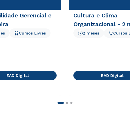
lidade Gerencial e
Cultura e Clima
ira
Organizacional - 2
ses
Cursos Livres
2 meses
Cursos L
EAD Digital
EAD Digital