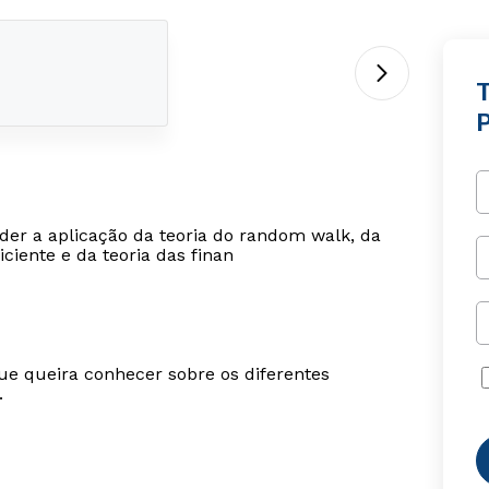
der a aplicação da teoria do random walk, da
ciente e da teoria das finan
ue queira conhecer sobre os diferentes
.