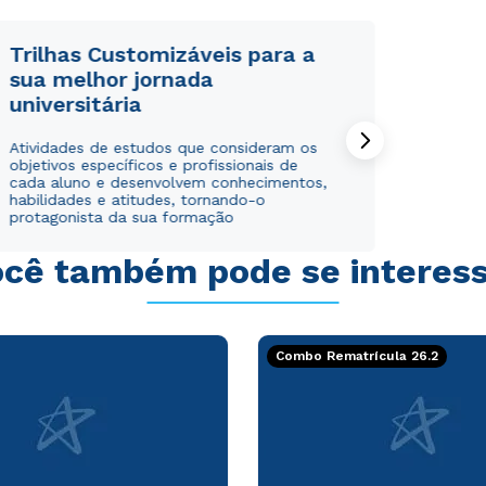
Trilhas Customizáveis para a
sua melhor jornada
universitária
Atividades de estudos que consideram os
objetivos específicos e profissionais de
cada aluno e desenvolvem conhecimentos,
habilidades e atitudes, tornando-o
protagonista da sua formação
cê também pode se interes
Combo Rematrícula 26.2