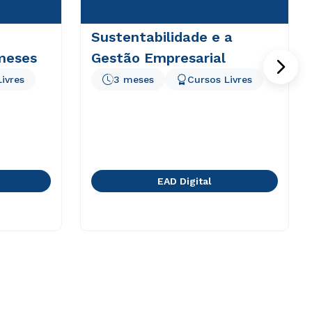
Sustentabilidade e a
 meses
Gestão Empresarial
ivres
3 meses
Cursos Livres
EAD Digital