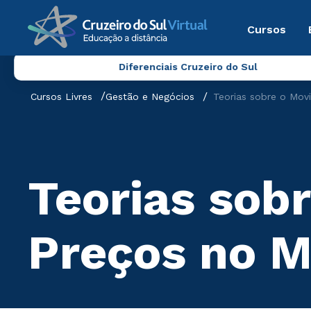
Cursos
Diferenciais Cruzeiro do Sul
Cursos Livres
Gestão e Negócios
Teorias sobre o Mo
Teorias sob
Preços no 