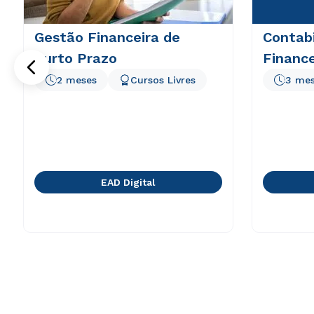
Gestão Financeira de
Contabi
Curto Prazo
Finance
2 meses
Cursos Livres
3 me
EAD Digital