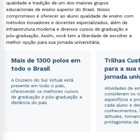
qualidade e tradição de um dos maiores grupos
educacionais de ensino superior do Brasil. Nosso
compromisso é oferecer ao aluno qualidade de ensino com
métodos inovadores e docentes especializados, além de
infraestrutura moderna e diversos cursos de graduação e
pós-graduação. Assim, você tem a liberdade de escolher a
melhor opção para sua jornada universitária.
Mais de 1300 polos em
Trilhas Cus
todo o Brasil
para a sua
jornada uni
A Cruzeiro do Sul Virtual está
presente em todo o país,
Atividades de e
oferecendo os melhores cursos
consideram os o
de graduação e pós-graduação a
específicos e pro
distância do país
cada aluno e de
conhecimentos, 
atitudes, tornan
protagonista da