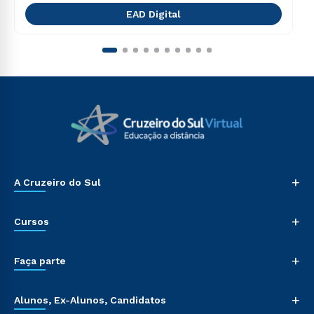
EAD Digital
+
A Cruzeiro do Sul
+
Cursos
+
Faça parte
+
Alunos, Ex-Alunos, Candidatos