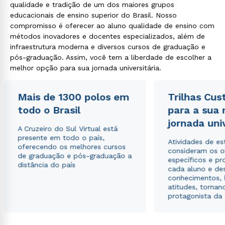
qualidade e tradição de um dos maiores grupos
educacionais de ensino superior do Brasil. Nosso
compromisso é oferecer ao aluno qualidade de ensino com
métodos inovadores e docentes especializados, além de
infraestrutura moderna e diversos cursos de graduação e
pós-graduação. Assim, você tem a liberdade de escolher a
melhor opção para sua jornada universitária.
Mais de 1300 polos em
Trilhas Cus
todo o Brasil
para a sua
jornada uni
A Cruzeiro do Sul Virtual está
presente em todo o país,
Atividades de e
oferecendo os melhores cursos
consideram os o
de graduação e pós-graduação a
específicos e pro
distância do país
cada aluno e de
conhecimentos, 
atitudes, tornan
protagonista da