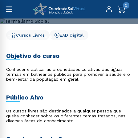
0
Cursos Livres
EAD Digital
Cursos Livres
Saúde
Termalismo Social
Termalismo Social
Objetivo do curso
Conhecer e aplicar as propriedades curativas das águas
termais em balneários públicos para promover a saúde e o
bem-estar da população em geral.
Público Alvo
Os cursos livres são destinados a qualquer pessoa que
queira conhecer sobre os diferentes temas tratados, nas
diversas áreas do conhecimento.