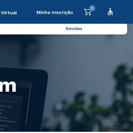
0
Minha Inscrição
 Virtual
Dúvidas
em