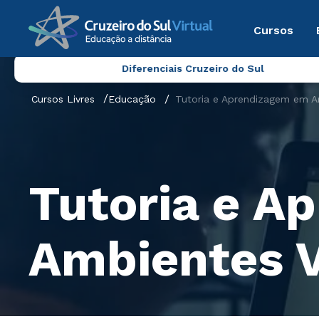
Cursos
Diferenciais Cruzeiro do Sul
Cursos Livres
Educação
Tutoria e Aprendizagem em Am
Tutoria e A
Ambientes V