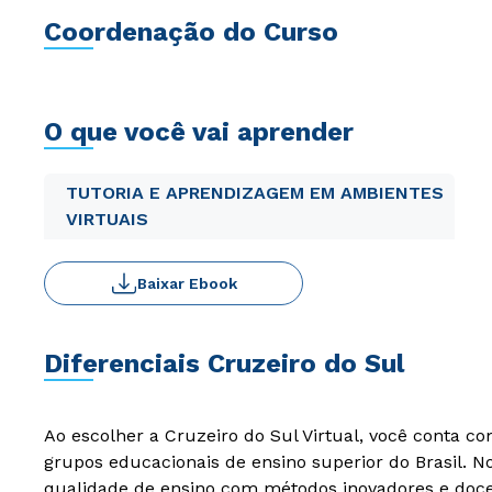
Coordenação do Curso
O que você vai aprender
TUTORIA E APRENDIZAGEM EM AMBIENTES
VIRTUAIS
Baixar Ebook
Diferenciais Cruzeiro do Sul
Ao escolher a Cruzeiro do Sul Virtual, você conta c
grupos educacionais de ensino superior do Brasil. 
qualidade de ensino com métodos inovadores e docen