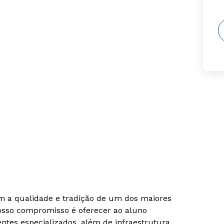
om a qualidade e tradição de um dos maiores
Nosso compromisso é oferecer ao aluno
tes especializados, além de infraestrutura