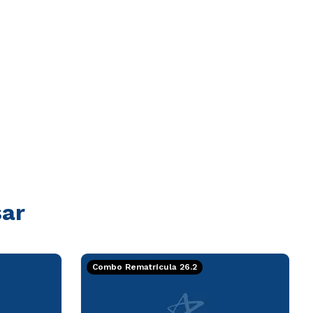
sar
Combo Rematrícula 26.2