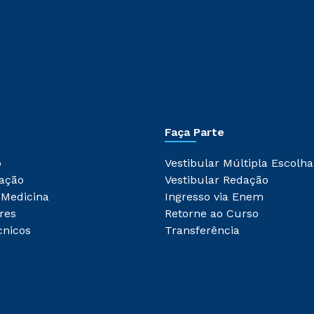
Faça Parte
o
Vestibular Múltipla Escolha
ação
Vestibular Redação
 Medicina
Ingresso via Enem
res
Retorne ao Curso
cnicos
Transferência