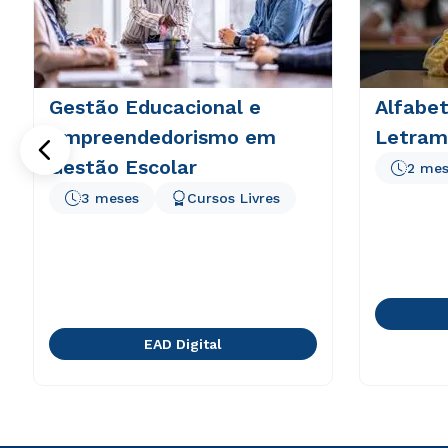
Gestão Educacional e
Alfabet
Empreendedorismo em
Letram
Gestão Escolar
2 mes
3 meses
Cursos Livres
EAD Digital