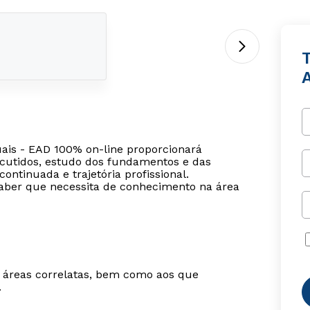
ais - EAD 100% on-line proporcionará
cutidos, estudo dos fundamentos e das
ontinuada e trajetória profissional.
saber que necessita de conhecimento na área
m áreas correlatas, bem como aos que
.