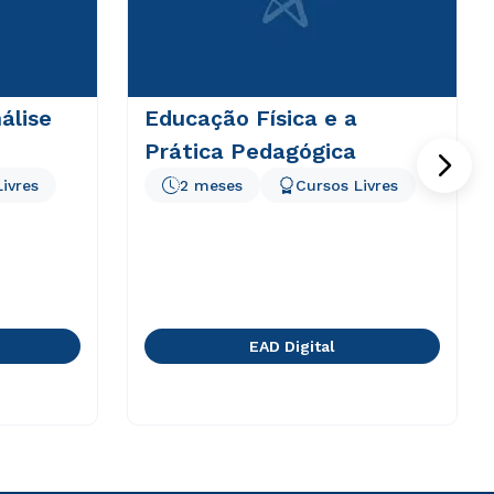
álise
Educação Física e a
Prática Pedagógica
ivres
2 meses
Cursos Livres
EAD Digital