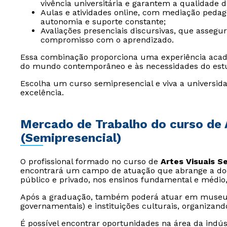
vivência universitária e garantem a qualidade 
Aulas e atividades online, com mediação peda
autonomia e suporte constante;
Avaliações presenciais discursivas, que assegu
compromisso com o aprendizado.
Essa combinação proporciona uma experiência acad
do mundo contemporâneo e às necessidades do est
Escolha um curso semipresencial e viva a universida
excelência.
Mercado de Trabalho do curso de 
(Semipresencial)
O profissional formado no curso de
Artes Visuais S
encontrará um campo de atuação que abrange a docê
público e privado, nos ensinos fundamental e médio
Após a graduação, também poderá atuar em museus
governamentais) e instituições culturais, organizand
É possível encontrar oportunidades na área da indús