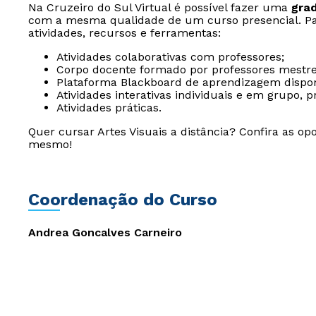
Na Cruzeiro do Sul Virtual é possível fazer uma
gra
com a mesma qualidade de um curso presencial. Par
atividades, recursos e ferramentas:
Atividades colaborativas com professores;
Corpo docente formado por professores mestre
Plataforma Blackboard de aprendizagem dispon
Atividades interativas individuais e em grupo,
Atividades práticas.
Quer cursar Artes Visuais a distância? Confira as o
mesmo!
Coordenação do Curso
Andrea Goncalves Carneiro