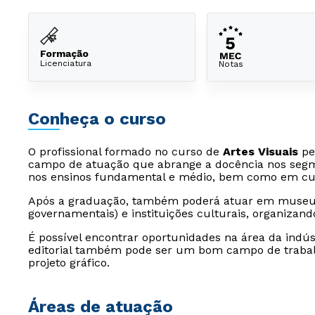
Formação
Licenciatura
Notas
Conheça o curso
O profissional formado no curso de
Artes Visuais
pe
campo de atuação que abrange a docência nos segmen
nos ensinos fundamental e médio, bem como em curs
Após a graduação, também poderá atuar em museus
governamentais) e instituições culturais, organizand
É possível encontrar oportunidades na área da indús
editorial também pode ser um bom campo de trabalh
projeto gráfico.
Áreas de atuação