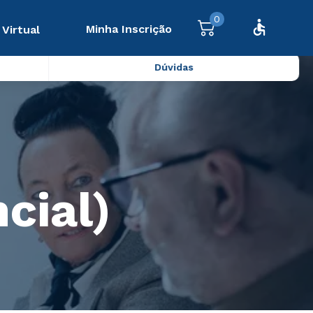
0
Minha Inscrição
 Virtual
Dúvidas
cial)