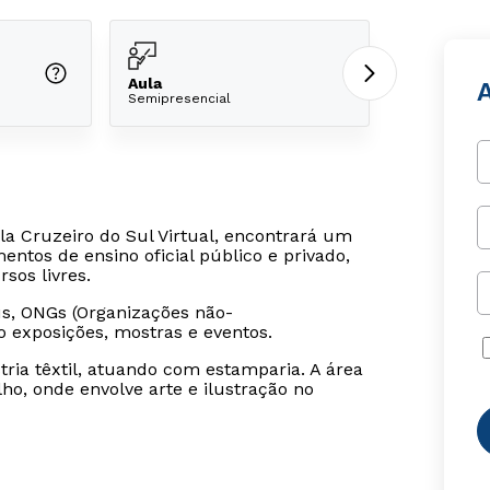
Aula
A
Semipresencial
la Cruzeiro do Sul Virtual, encontrará um
tos de ensino oficial público e privado,
os livres.
, ONGs (Organizações não-
o exposições, mostras e eventos.
tria têxtil, atuando com estamparia. A área
o, onde envolve arte e ilustração no