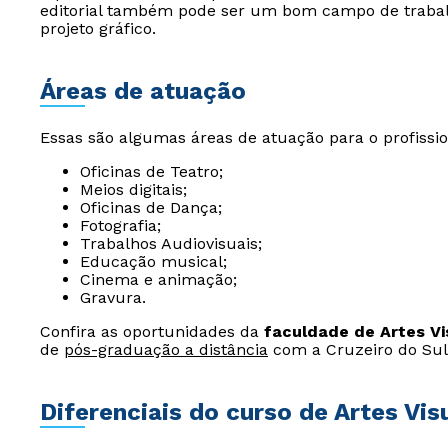
editorial também pode ser um bom campo de trabalh
projeto gráfico.
Áreas de atuação
Essas são algumas áreas de atuação para o profiss
Oficinas de Teatro;
Meios digitais;
Oficinas de Dança;
Fotografia;
Trabalhos Audiovisuais;
Educação musical;
Cinema e animação;
Gravura.
Confira as oportunidades da
faculdade de Artes Vi
de
pós-graduação a distância
com a Cruzeiro do Sul 
Diferenciais do curso de Artes Vis