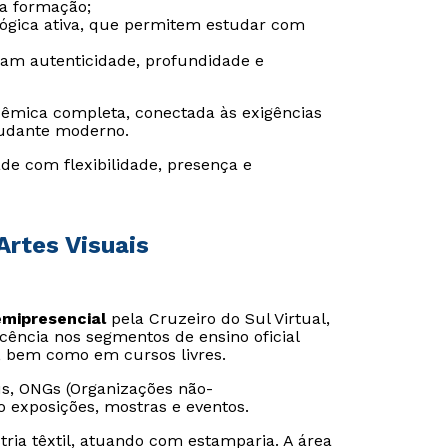
da formação;
gógica ativa, que permitem estudar com
ram autenticidade, profundidade e
êmica completa, conectada às exigências
udante moderno.
de com flexibilidade, presença e
Artes Visuais
emipresencial
pela Cruzeiro do Sul Virtual,
ncia nos segmentos de ensino oficial
, bem como em cursos livres.
, ONGs (Organizações não-
o exposições, mostras e eventos.
tria têxtil, atuando com estamparia. A área