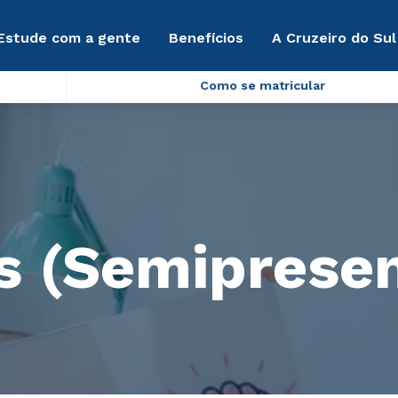
Estude com a gente
Benefícios
A Cruzeiro do Sul
Como se matricular
s (Semipresen