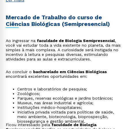
Mercado de Trabalho do curso de
Ciências Biológicas (Semipresencial)
Ao ingressar na
faculdade de Biologia Semipresencial
,
você vai estudar toda a vida existente no planeta, da mais
simples à mais complexa. A curiosidade será instigada no
incentivo à leitura e pesquisas diversas, estimulando
atividades para as aulas e extracurriculares.
Ao concluir o
bacharelado em Ciências Biológicas
encontrará excelentes oportunidades em:
Centros e laboratórios de pesquisa;
Zoológicos;
Parques, reservas ecológicas e jardins botânicos;
Museus, nas áreas industrial e agrícola;
Instituições médico-hospitalares;
Iniciativa privada voltada para políticas de saúde,
meio ambiente, biotecnologia, bioprospecção,
biossegurança e gestão ambiental.
Ficou interessado pela
faculdade de Biologia