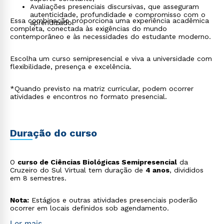
Avaliações presenciais discursivas, que asseguram
autenticidade, profundidade e compromisso com o
Essa combinação proporciona uma experiência acadêmica
aprendizado.
completa, conectada às exigências do mundo
contemporâneo e às necessidades do estudante moderno.
Escolha um curso semipresencial e viva a universidade com
flexibilidade, presença e excelência.
*Quando previsto na matriz curricular, podem ocorrer
atividades e encontros no formato presencial.
Duração do curso
O
curso de Ciências Biológicas Semipresencial
da
Cruzeiro do Sul Virtual tem duração de
4 anos
, divididos
em 8 semestres.
Nota:
Estágios e outras atividades presenciais poderão
ocorrer em locais definidos sob agendamento.
Ler mais