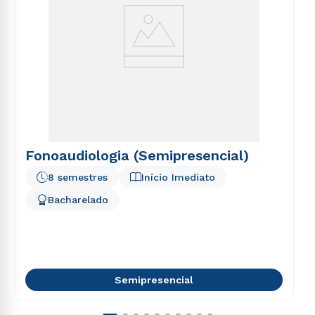
Fonoaudiologia (Semipresencial)
8 semestres
Início Imediato
Bacharelado
Semipresencial