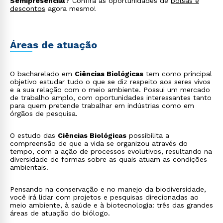
Semipresencial
? Confira as oportunidades de
bolsas e
descontos
agora mesmo!
Áreas de atuação
O bacharelado em
Ciências Biológicas
tem como principal
objetivo estudar tudo o que se diz respeito aos seres vivos
e a sua relação com o meio ambiente. Possui um mercado
de trabalho amplo, com oportunidades interessantes tanto
para quem pretende trabalhar em indústrias como em
órgãos de pesquisa.
O estudo das
Ciências Biológicas
possibilita a
compreensão de que a vida se organizou através do
tempo, com a ação de processos evolutivos, resultando na
diversidade de formas sobre as quais atuam as condições
ambientais.
Pensando na conservação e no manejo da biodiversidade,
você irá lidar com projetos e pesquisas direcionadas ao
meio ambiente, à saúde e à biotecnologia: três das grandes
áreas de atuação do biólogo.