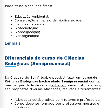
Pode atuar, ainda, nas áreas:
Educação Ambiental;
Conservação e manejo de biodiversidade;
Políticas de saúde;
Biotecnologia;
Bioprospecção;
Biossegurança;
Ler mais
Diferenciais do curso de Ciências
Biológicas (Semipresencial)
Na Cruzeiro do Sul Virtual, é possível fazer um
curso de
Ciências Biológicas bacharelado Semipresencial
com a
mesma qualidade de uma
graduação
presencial. Para isso,
são propostas diversas atividades, recursos e ferramentas:
Atividades colaborativas com tutores e professores;
Corpo docente formado por professores mestres e
doutores;