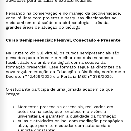
atividades para as aulas e extracurriculares.
Pensando na conservação e no manejo da biodiversidade,
você irá lidar com projetos e pesquisas direcionadas ao
meio ambiente, à saúde e à biotecnologia - três das
grandes áreas de atuação do biólogo.
Curso Semipresencial: Flexível, Conectado e Presente
Na Cruzeiro do Sul Virtual, os cursos semipresenciais são
pensados para oferecer o melhor dos dois mundos: a
flexibilidade do ambiente digital com a solidez da
formação presencial. Esse formato segue as diretrizes da
nova regulamentação da Educação a Distância, conforme o
Decreto nº 12.456/2025 e a Portaria MEC nº 378/2025.
O estudante participa de uma jornada acadêmica que
integra:
Momentos presenciais essenciais, realizados em
polos ou na sede, que fortalecem a vivência
universitária e garantem a qualidade da formação;
Aulas e atividades online, com mediação pedagógica
ativa, que permitem estudar com autonomia e
suporte constante;