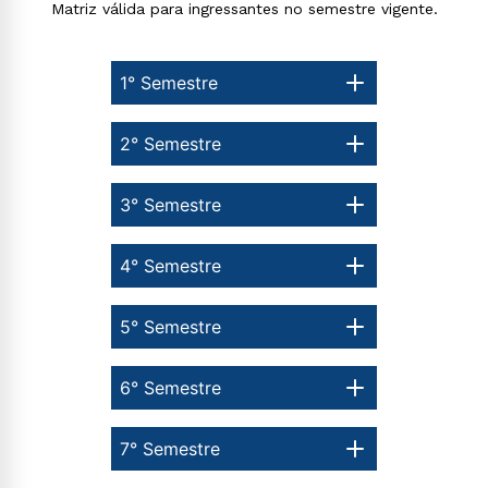
Matriz válida para ingressantes no semestre vigente.
1° Semestre
2° Semestre
3° Semestre
4° Semestre
5° Semestre
6° Semestre
7° Semestre