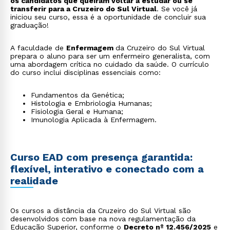
os candidatos que queiram voltar a estudar ou se
transferir para a Cruzeiro do Sul Virtual
. Se você já
iniciou seu curso, essa é a oportunidade de concluir sua
graduação!
A faculdade de
Enfermagem
da Cruzeiro do Sul Virtual
prepara o aluno para ser um enfermeiro generalista, com
uma abordagem crítica no cuidado da saúde. O currículo
do curso inclui disciplinas essenciais como:
Fundamentos da Genética;
Histologia e Embriologia Humanas;
Fisiologia Geral e Humana;
Imunologia Aplicada à Enfermagem.
Curso EAD com presença garantida:
flexível, interativo e conectado com a
realidade
Os cursos a distância da Cruzeiro do Sul Virtual são
desenvolvidos com base na nova regulamentação da
Educação Superior, conforme o
Decreto nº 12.456/2025
e