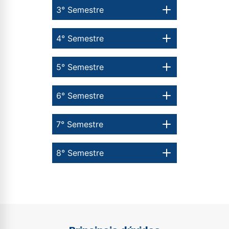
autorizo que meus dados sejam utilizados para o
3° Semestre
envio de conteúdos da Cruzeiro do Sul.
4° Semestre
5° Semestre
6° Semestre
7° Semestre
8° Semestre