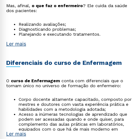
Mas, afinal,
o que faz o enfermeiro
? Ele cuida da saúde
dos pacientes:
Realizando avaliações;
Diagnosticando problemas;
Planejando e executando tratamentos.
Ler mais
Diferenciais do curso de Enfermagem
O
curso de Enfermagem
conta com diferenciais que o
tornam único no universo de formação do enfermeiro:
Corpo docente altamente capacitado, composto por
mestres e doutores com vasta experiência prática e
habilidades com a metodologia adotada;
Acesso a inúmeras tecnologias de aprendizado que
podem ser acessadas quando e onde quiser, para
complemento das aulas práticas em laboratórios,
equipados com o que há de mais moderno em
Ler mais
equipamentos;