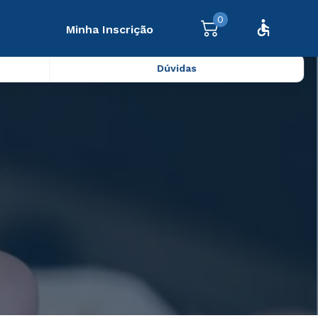
0
Minha Inscrição
Dúvidas