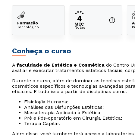
Formação
A
Tecnológico
P
Notas
Conheça o curso
A
faculdade de Estética e Cosmética
do Centro Un
avaliar e executar tratamentos estéticos faciais, corp
Durante o curso, além de dominar as técnicas estét
cosméticos específicos e tecnologias avançadas par
eficazes. E tudo isso a partir de disciplinas como:
Fisiologia Humana;
Análises das Disfunções Estéticas;
Massoterapia Aplicada à Estética;
Pré e Pós-operatório em Cirurgia Estética;
Terapia Capilar.
Além disso, você também terá acesso a laboratóri