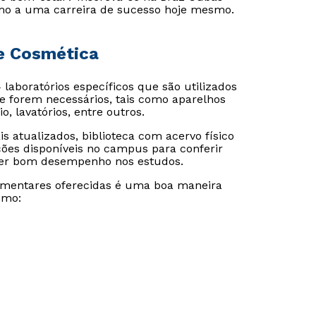
mo a uma carreira de sucesso hoje mesmo.
 e Cosmética
laboratórios específicos que são utilizados
ue forem necessários, tais como aparelhos
o, lavatórios, entre outros.
is atualizados, biblioteca com acervo físico
ções disponíveis no campus para conferir
bter bom desempenho nos estudos.
lementares oferecidas é uma boa maneira
omo: