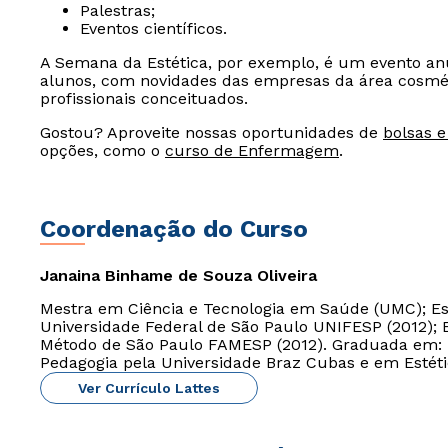
Palestras;
Eventos científicos.
A Semana da Estética, por exemplo, é um evento an
alunos, com novidades das empresas da área cosmét
profissionais conceituados.
Gostou? Aproveite nossas oportunidades de
bolsas e
opções, como o
curso de Enfermagem
.
Coordenação do Curso
Janaina Binhame de Souza Oliveira
Mestra em Ciência e Tecnologia em Saúde (UMC); Es
Universidade Federal de São Paulo UNIFESP (2012); 
Método de São Paulo FAMESP (2012). Graduada em:
Pedagogia pela Universidade Braz Cubas e em Estét
Ver Currículo Lattes