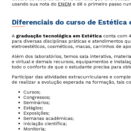
usando sua nota do
ENEM
e dê o primeiro passo ru
Diferenciais do curso de Estética
A
graduação tecnológica em Estética
conta com 4 
para diversas disciplinas práticas e atendimentos q
eletroestéticos, cosméticos, macas, carrinhos de apoi
Além dos laboratórios, temos sala interativa, materia
e virtual e demais recursos, equipamentos e instala
todo o conforto de que o estudante precisa para o
Participar das atividades extracurriculares e comp
de realizar a evolução esperada na formação, tais c
Cursos;
Congressos;
Seminários;
Estágios;
Exposições;
Semanas acadêmicas;
Iniciação científica;
Monitoria;