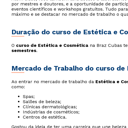
por mestres e doutores, e a oportunidade de parti
eventos científicos e workshops gratuitos. Tudo pa
máximo e se destacar no mercado de trabalho o qua
Duração do curso de Estética e C
O
curso de Estética e Cosmética
na Braz Cubas 
semestres
.
Mercado de Trabalho do curso de 
Ao entrar no mercado de trabalho da
Estética e C
como:
Spas;
Salões de beleza;
Clínicas dermatológicas;
Indústrias de cosméticos;
Centros de estética.
Gostou da ideia de ter uma carreira que une beleza