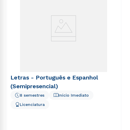
Letras - Português e Espanhol
(Semipresencial)
8 semestres
Início Imediato
Licenciatura