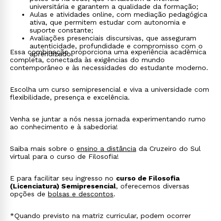
universitária e garantem a qualidade da formação;
Aulas e atividades online, com mediação pedagógica
ativa, que permitem estudar com autonomia e
suporte constante;
Avaliações presenciais discursivas, que asseguram
autenticidade, profundidade e compromisso com o
Essa combinação proporciona uma experiência acadêmica
aprendizado.
completa, conectada às exigências do mundo
contemporâneo e às necessidades do estudante moderno.
Escolha um curso semipresencial e viva a universidade com
flexibilidade, presença e excelência.
Venha se juntar a nós nessa jornada experimentando rumo
ao conhecimento e à sabedoria!
Saiba mais sobre o
ensino a distância
da Cruzeiro do Sul
virtual para o curso de Filosofia!
E para facilitar seu ingresso no
curso de Filosofia
(Licenciatura) Semipresencial
, oferecemos diversas
opções de
bolsas e descontos
.
*Quando previsto na matriz curricular, podem ocorrer