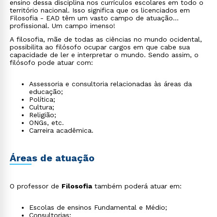
ensino dessa disciplina nos currículos escolares em todo o
território nacional. Isso significa que os licenciados em
Filosofia - EAD têm um vasto campo de atuação
profissional. Um campo imenso!
A filosofia, mãe de todas as ciências no mundo ocidental,
possibilita ao filósofo ocupar cargos em que cabe sua
capacidade de ler e interpretar o mundo. Sendo assim, o
filósofo pode atuar com:
Assessoria e consultoria relacionadas às áreas da
educação;
Política;
Cultura;
Religião;
ONGs, etc.
Carreira acadêmica.
Áreas de atuação
O professor de
Filosofia
também poderá atuar em:
Escolas de ensinos Fundamental e Médio;
Consultorias;