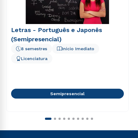
Letras - Português e Japonês
(Semipresencial)
8 semestres
Início Imediato
Licenciatura
Semipresencial