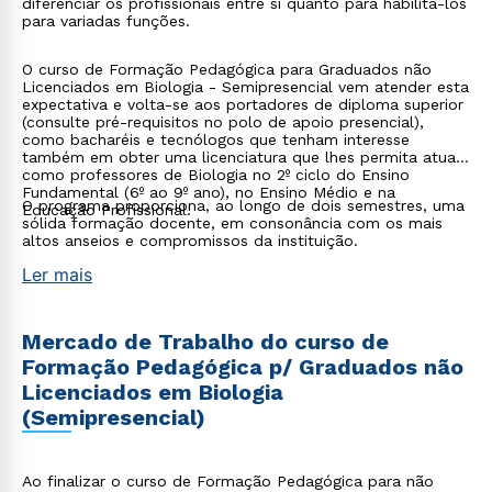
diferenciar os profissionais entre si quanto para habilitá-los
para variadas funções.
O curso de Formação Pedagógica para Graduados não
Licenciados em Biologia - Semipresencial vem atender esta
expectativa e volta-se aos portadores de diploma superior
(consulte pré-requisitos no polo de apoio presencial),
como bacharéis e tecnólogos que tenham interesse
também em obter uma licenciatura que lhes permita atuar
como professores de Biologia no 2º ciclo do Ensino
Fundamental (6º ao 9º ano), no Ensino Médio e na
O programa proporciona, ao longo de dois semestres, uma
Educação Profissional.
sólida formação docente, em consonância com os mais
altos anseios e compromissos da instituição.
Ler mais
Mercado de Trabalho do curso de
Formação Pedagógica p/ Graduados não
Licenciados em Biologia
(Semipresencial)
Ao finalizar o curso de Formação Pedagógica para não