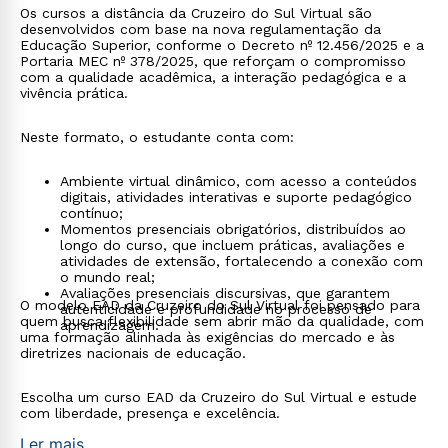
Os cursos a distância da Cruzeiro do Sul Virtual são
desenvolvidos com base na nova regulamentação da
Educação Superior, conforme o Decreto nº 12.456/2025 e a
Portaria MEC nº 378/2025, que reforçam o compromisso
com a qualidade acadêmica, a interação pedagógica e a
vivência prática.
Neste formato, o estudante conta com:
Ambiente virtual dinâmico, com acesso a conteúdos
digitais, atividades interativas e suporte pedagógico
contínuo;
Momentos presenciais obrigatórios, distribuídos ao
longo do curso, que incluem práticas, avaliações e
atividades de extensão, fortalecendo a conexão com
o mundo real;
Avaliações presenciais discursivas, que garantem
O modelo EAD da Cruzeiro do Sul Virtual foi pensado para
autenticidade e profundidade no processo de
quem busca flexibilidade sem abrir mão da qualidade, com
aprendizagem.
uma formação alinhada às exigências do mercado e às
diretrizes nacionais de educação.
Escolha um curso EAD da Cruzeiro do Sul Virtual e estude
com liberdade, presença e excelência.
Ler mais