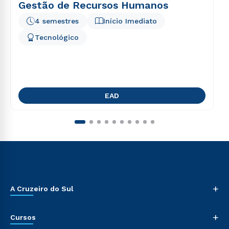
Gestão de Recursos Humanos
4 semestres
Início Imediato
Tecnológico
EAD
+
A Cruzeiro do Sul
+
Cursos