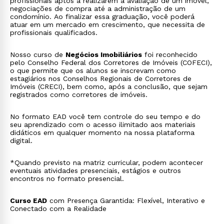
profissionais aptos a realizarem a avaliação de um imóvel,
negociações de compra até a administração de um
condomínio. Ao finalizar essa graduação, você poderá
atuar em um mercado em crescimento, que necessita de
profissionais qualificados.
Nosso curso de
Negócios Imobiliários
foi reconhecido
pelo Conselho Federal dos Corretores de Imóveis (COFECI),
o que permite que os alunos se inscrevam como
estagiários nos Conselhos Regionais de Corretores de
Imóveis (CRECI), bem como, após a conclusão, que sejam
registrados como corretores de imóveis.
No formato EAD você tem controle do seu tempo e do
seu aprendizado com o acesso ilimitado aos materiais
didáticos em qualquer momento na nossa plataforma
digital.
*Quando previsto na matriz curricular, podem acontecer
eventuais atividades presenciais, estágios e outros
encontros no formato presencial.
Curso EAD
com Presença Garantida: Flexível, Interativo e
Conectado com a Realidade