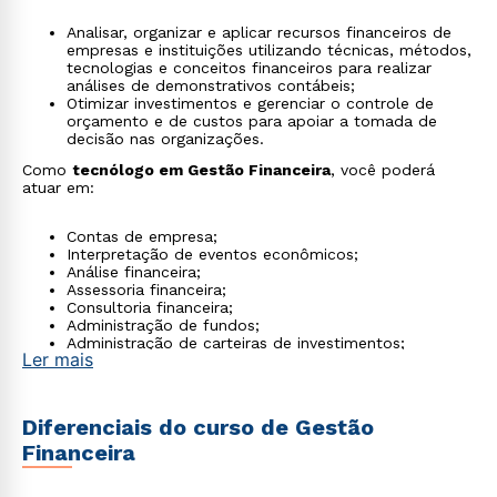
Analisar, organizar e aplicar recursos financeiros de
empresas e instituições utilizando técnicas, métodos,
tecnologias e conceitos financeiros para realizar
análises de demonstrativos contábeis;
Otimizar investimentos e gerenciar o controle de
orçamento e de custos para apoiar a tomada de
decisão nas organizações.
Como
tecnólogo em Gestão Financeira
, você poderá
atuar em:
Contas de empresa;
Interpretação de eventos econômicos;
Análise financeira;
Assessoria financeira;
Consultoria financeira;
Administração de fundos;
Administração de carteiras de investimentos;
Ler mais
Análise de produtos bancários;
Departamentos financeiros.
Diferenciais do curso de Gestão
Financeira