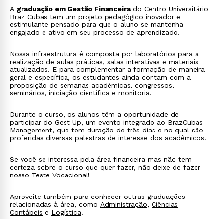
A
graduação em Gestão Financeira
do Centro Universitário
Braz Cubas tem um projeto pedagógico inovador e
estimulante pensado para que o aluno se mantenha
engajado e ativo em seu processo de aprendizado.
Nossa infraestrutura é composta por laboratórios para a
realização de aulas práticas, salas interativas e materiais
atualizados. E para complementar a formação de maneira
geral e específica, os estudantes ainda contam com a
proposição de semanas acadêmicas, congressos,
seminários, iniciação científica e monitoria.
Durante o curso, os alunos têm a oportunidade de
participar do Gest Up, um evento integrado ao BrazCubas
Management, que tem duração de três dias e no qual são
proferidas diversas palestras de interesse dos acadêmicos.
Se você se interessa pela área financeira mas não tem
certeza sobre o curso que quer fazer, não deixe de fazer
nosso
Teste Vocacional
!
Aproveite também para conhecer outras graduações
relacionadas à área, como
Administração
,
Ciências
Contábeis
e
Logística
.