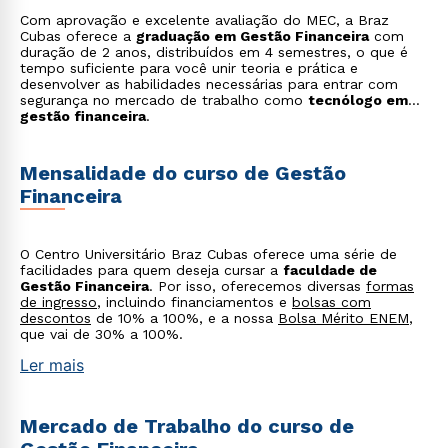
Com aprovação e excelente avaliação do MEC, a Braz
Cubas oferece a
graduação em Gestão Financeira
com
duração de 2 anos, distribuídos em 4 semestres, o que é
tempo suficiente para você unir teoria e prática e
desenvolver as habilidades necessárias para entrar com
segurança no mercado de trabalho como
tecnólogo em
gestão financeira
.
Mensalidade do curso de Gestão
Financeira
O Centro Universitário Braz Cubas oferece uma série de
facilidades para quem deseja cursar a
faculdade de
Gestão Financeira
. Por isso, oferecemos diversas
formas
de ingresso
, incluindo financiamentos e
bolsas com
descontos
de 10% a 100%, e a nossa
Bolsa Mérito ENEM
,
que vai de 30% a 100%.
Ler mais
Mercado de Trabalho do curso de