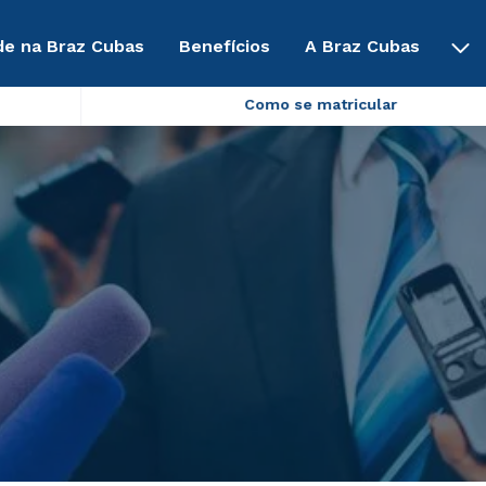
de na Braz Cubas
Benefícios
A Braz Cubas
Como se matricular