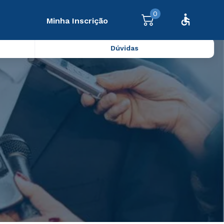
0
Minha Inscrição
Dúvidas