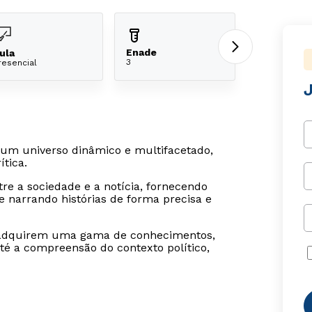
Enade
ula
3
resencial
um universo dinâmico e multifacetado,
tica.
re a sociedade e a notícia, fornecendo
e narrando histórias de forma precisa e
o adquirem uma gama de conhecimentos,
até a compreensão do contexto político,