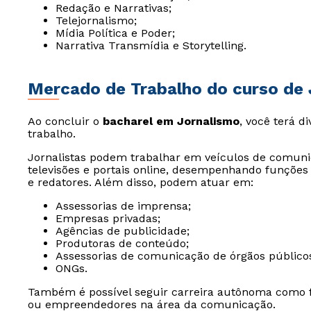
Redação e Narrativas;
Telejornalismo;
Mídia Política e Poder;
Narrativa Transmídia e Storytelling.
Mercado de Trabalho do curso de
Ao concluir o
bacharel em Jornalismo
, você terá 
trabalho.
Jornalistas podem trabalhar em veículos de comunica
televisões e portais online, desempenhando funções
e redatores. Além disso, podem atuar em:
Assessorias de imprensa;
Empresas privadas;
Agências de publicidade;
Produtoras de conteúdo;
Assessorias de comunicação de órgãos público
ONGs.
Também é possível seguir carreira autônoma como f
ou empreendedores na área da comunicação.