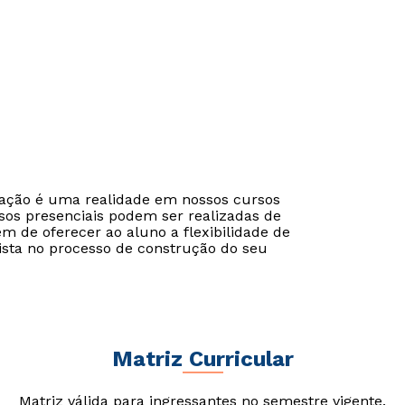
cação é uma realidade em nossos cursos
sos presenciais podem ser realizadas de
ém de oferecer ao aluno a flexibilidade de
ista no processo de construção do seu
Matriz Curricular
Matriz válida para ingressantes no semestre vigente.