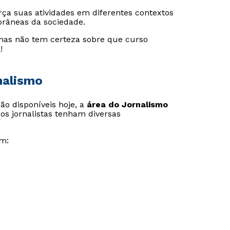
ça suas atividades em diferentes contextos
râneas da sociedade.
mas não tem certeza sobre que curso
e
!
nalismo
o disponíveis hoje, a
área do Jornalismo
os jornalistas tenham diversas
em: