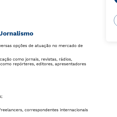
 Jornalismo
diversas opções de atuação no mercado de
ção como jornais, revistas, rádios,
 como repórteres, editores, apresentadores
s;
reelancers, correspondentes internacionais