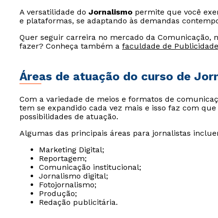
A versatilidade do
Jornalismo
permite que você exer
e plataformas, se adaptando às demandas contempo
Quer seguir carreira no mercado da Comunicação, 
fazer? Conheça também a
faculdade de Publicidad
Áreas de atuação do curso de Jor
Com a variedade de meios e formatos de comunicaçã
tem se expandido cada vez mais e isso faz com que 
possibilidades de atuação.
Algumas das principais áreas para jornalistas inclu
Marketing Digital;
Reportagem;
Comunicação institucional;
Jornalismo digital;
Fotojornalismo;
Produção;
Redação publicitária.