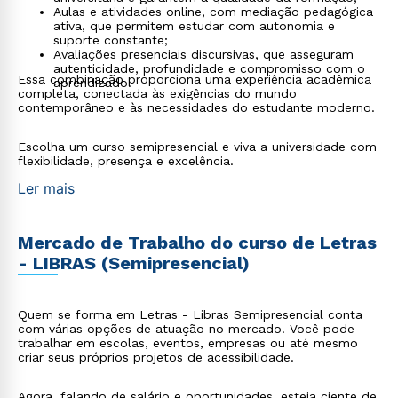
Aulas e atividades online, com mediação pedagógica
ativa, que permitem estudar com autonomia e
suporte constante;
Avaliações presenciais discursivas, que asseguram
autenticidade, profundidade e compromisso com o
Essa combinação proporciona uma experiência acadêmica
aprendizado.
completa, conectada às exigências do mundo
contemporâneo e às necessidades do estudante moderno.
Escolha um curso semipresencial e viva a universidade com
flexibilidade, presença e excelência.
Ler mais
Mercado de Trabalho do curso de Letras
- LIBRAS (Semipresencial)
Quem se forma em Letras - Libras Semipresencial conta
com várias opções de atuação no mercado. Você pode
trabalhar em escolas, eventos, empresas ou até mesmo
criar seus próprios projetos de acessibilidade.
Agora, falando de salário e oportunidades, esteja ciente de