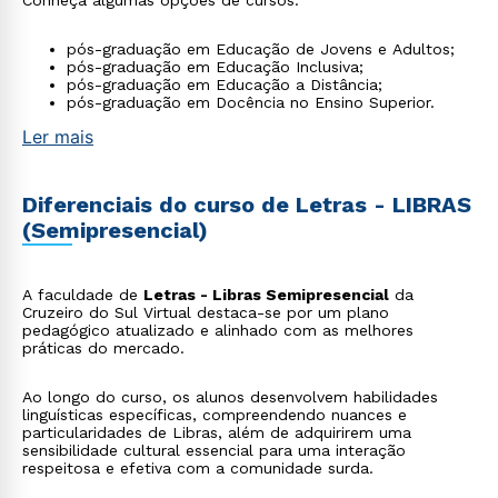
Conheça algumas opções de cursos:
pós-graduação em Educação de Jovens e Adultos;
pós-graduação em Educação Inclusiva;
pós-graduação em Educação a Distância;
pós-graduação em Docência no Ensino Superior.
Ler mais
Diferenciais do curso de Letras - LIBRAS
(Semipresencial)
A faculdade de
Letras - Libras Semipresencial
da
Cruzeiro do Sul Virtual destaca-se por um plano
pedagógico atualizado e alinhado com as melhores
práticas do mercado.
Ao longo do curso, os alunos desenvolvem habilidades
linguísticas específicas, compreendendo nuances e
particularidades de Libras, além de adquirirem uma
sensibilidade cultural essencial para uma interação
respeitosa e efetiva com a comunidade surda.