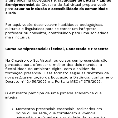
a diferença na sociedade?
A faculdade de Letras - Libras
Semipresencial
da Cruzeiro do Sul virtual prepara você
para
atuar na inclusão e acessibilidade da comunidade
surda
.
Por aqui, vocês desenvolvem habilidades pedagógicas,
culturais e linguísticas para se tornar um intérprete,
professor ou consultor, contribuindo para uma sociedade
mais inclusiva.
Curso Semipresencial: Flexível, Conectado e Presente
Na Cruzeiro do Sul Virtual, os cursos semipresenciais são
pensados para oferecer o melhor dos dois mundos: a
flexibilidade do ambiente digital com a solidez da
formação presencial. Esse formato segue as diretrizes da
nova regulamentação da Educação a Distância, conforme o
Decreto nº 12.456/2025 e a Portaria MEC nº 378/2025.
O estudante participa de uma jornada acadêmica que
integra:
Momentos presenciais essenciais, realizados em
polos ou na sede, que fortalecem a vivência
universitária e garantem a qualidade da formação;