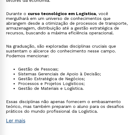
setores da economia.
Durante o
curso tecnológico em Logística
, você
mergulhará em um universo de conhecimentos que
abrangem desde a otimização de processos de transporte,
armazenagem, distribuição até a gestão estratégica de
recursos, buscando a máxima eficiência operacional.
Na graduação, são exploradas disciplinas cruciais que
sustentam o alicerce do conhecimento nesse campo.
Podemos mencionar:
Gestão de Pessoas;
Sistemas Gerenciais de Apoio à Decisão;
Gestão Estratégica de Negócios;
Processos e Projetos Logísticos;
Gestão de Materiais e Logística.
Essas disciplinas não apenas fornecem o embasamento
teórico, mas também preparam o aluno para os desafios
práticos do mundo profissional da Logística.
Ler mais