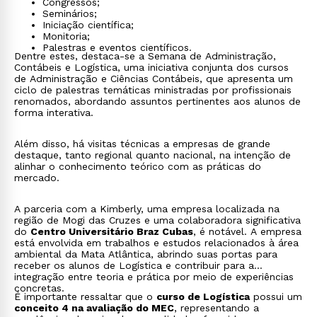
Congressos;
Seminários;
Iniciação científica;
Monitoria;
Palestras e eventos científicos.
Dentre estes, destaca-se a Semana de Administração,
Contábeis e Logística, uma iniciativa conjunta dos cursos
de Administração e Ciências Contábeis, que apresenta um
ciclo de palestras temáticas ministradas por profissionais
renomados, abordando assuntos pertinentes aos alunos de
forma interativa.
Além disso, há visitas técnicas a empresas de grande
destaque, tanto regional quanto nacional, na intenção de
alinhar o conhecimento teórico com as práticas do
mercado.
A parceria com a Kimberly, uma empresa localizada na
região de Mogi das Cruzes e uma colaboradora significativa
do
Centro Universitário Braz Cubas
, é notável. A empresa
está envolvida em trabalhos e estudos relacionados à área
ambiental da Mata Atlântica, abrindo suas portas para
receber os alunos de Logística e contribuir para a
integração entre teoria e prática por meio de experiências
concretas.
É importante ressaltar que o
curso de Logística
possui um
conceito 4 na avaliação do MEC
, representando a