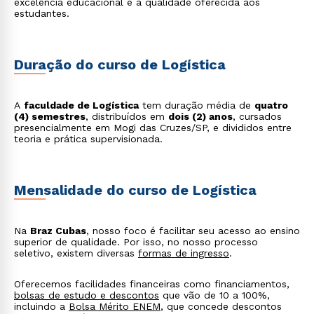
excelência educacional e a qualidade oferecida aos
estudantes.
Duração do curso de Logística
A
faculdade de Logística
tem duração média de
quatro
(4) semestres
, distribuídos em
dois (2) anos
, cursados
presencialmente em Mogi das Cruzes/SP, e divididos entre
teoria e prática supervisionada.
Mensalidade do curso de Logística
Na
Braz Cubas
, nosso foco é facilitar seu acesso ao ensino
superior de qualidade. Por isso, no nosso processo
seletivo, existem diversas
formas de ingresso
.
Oferecemos facilidades financeiras como financiamentos,
bolsas de estudo e descontos
que vão de 10 a 100%,
incluindo a
Bolsa Mérito ENEM
, que concede descontos