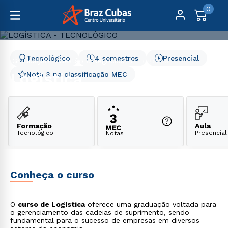
0
Tecnológico
4 semestres
Presencial
Graduação
Gestão e Negócios
Logística
Logística
Nota 3 na classificação MEC
Formação
Aula
Tecnológico
Presencial
Notas
Conheça o curso
O
curso de Logística
oferece uma graduação voltada para
o gerenciamento das cadeias de suprimento, sendo
fundamental para o sucesso de empresas em diversos