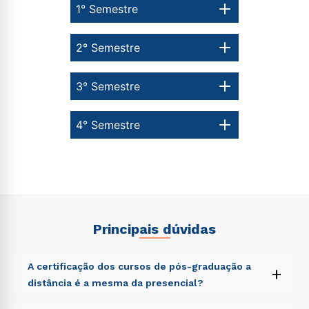
1° Semestre
2° Semestre
3° Semestre
4° Semestre
Principais dúvidas
A certificação dos cursos de pós-graduação a
+
distância é a mesma da presencial?