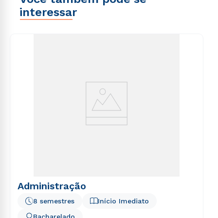
interessar
Administração
8 semestres
Início Imediato
Bacharelado