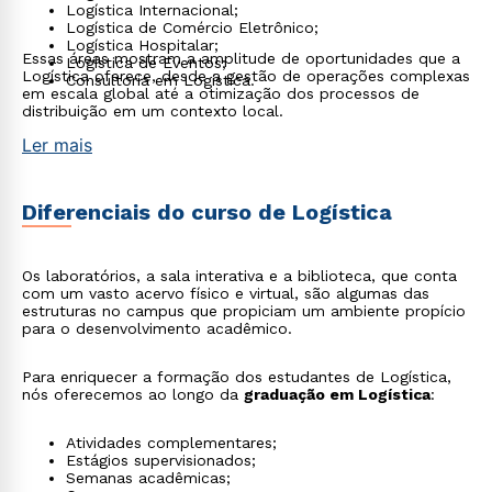
Logística Internacional;
Logística de Comércio Eletrônico;
Logística Hospitalar;
Essas áreas mostram a amplitude de oportunidades que a
Logística de Eventos;
Logística oferece, desde a gestão de operações complexas
Consultoria em Logística.
em escala global até a otimização dos processos de
distribuição em um contexto local.
Ler mais
Diferenciais do curso de Logística
Os laboratórios, a sala interativa e a biblioteca, que conta
com um vasto acervo físico e virtual, são algumas das
estruturas no campus que propiciam um ambiente propício
para o desenvolvimento acadêmico.
Para enriquecer a formação dos estudantes de Logística,
nós oferecemos ao longo da
graduação em Logística
:
Atividades complementares;
Estágios supervisionados;
Semanas acadêmicas;