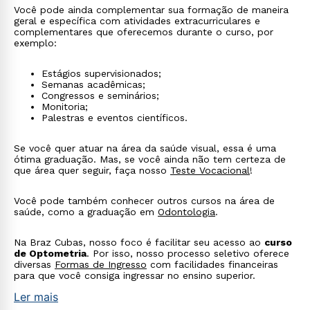
Você pode ainda complementar sua formação de maneira
geral e específica com atividades extracurriculares e
complementares que oferecemos durante o curso, por
exemplo:
Estágios supervisionados;
Semanas acadêmicas;
Congressos e seminários;
Monitoria;
Palestras e eventos científicos.
Se você quer atuar na área da saúde visual, essa é uma
ótima graduação. Mas, se você ainda não tem certeza de
que área quer seguir, faça nosso
Teste Vocacional
!
Você pode também conhecer outros cursos na área de
saúde, como a graduação em
Odontologia
.
Na Braz Cubas, nosso foco é facilitar seu acesso ao
curso
de Optometria
. Por isso, nosso processo seletivo oferece
diversas
Formas de Ingresso
com facilidades financeiras
para que você consiga ingressar no ensino superior.
Ler mais