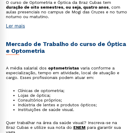
O curso de Optometria e Óptica da Braz Cubas tem
duração de oito semestres, ou seja, quatro anos
, com
aulas presenciais no campus de Mogi das Cruzes e no turno
noturno ou matutino.
Ler mais
Mercado de Trabalho do curso de Óptica
e Optometria
A média salarial dos
optometristas
varia conforme a
especialização, tempo em atividade, local de atuação e
cargo. Esses profissionais podem atuar em:
Clínicas de optometria;
Lojas de óptica;
Consultórios próprios;
Indústria de lentes e produtos ópticos;
Instituições de saúde visual.
Quer trabalhar na área da saúde visual? Inscreva-se na
Braz Cubas e utilize sua nota do
ENEM
para garantir sua
vaga.