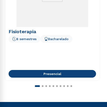
Fisioterapia
8 semestres
Bacharelado
Presencial