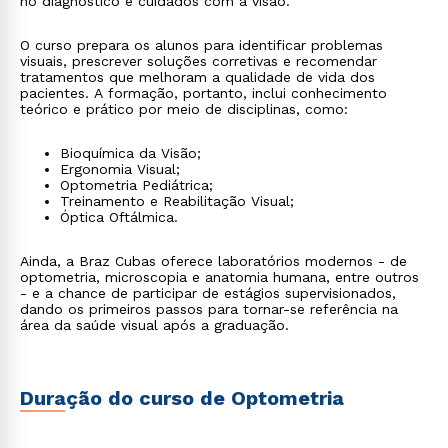
no diagnóstico e cuidados com a visão.
O curso prepara os alunos para identificar problemas
visuais, prescrever soluções corretivas e recomendar
tratamentos que melhoram a qualidade de vida dos
pacientes. A formação, portanto, inclui conhecimento
teórico e prático por meio de disciplinas, como:
Bioquímica da Visão;
Ergonomia Visual;
Optometria Pediátrica;
Treinamento e Reabilitação Visual;
Óptica Oftálmica.
Ainda, a Braz Cubas oferece laboratórios modernos - de
optometria, microscopia e anatomia humana, entre outros
- e a chance de participar de estágios supervisionados,
dando os primeiros passos para tornar-se referência na
área da saúde visual após a graduação.
Duração do curso de Optometria