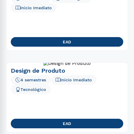
Início Imediato
EAD
Design de Produto
4 semestres
Início Imediato
Tecnológico
EAD