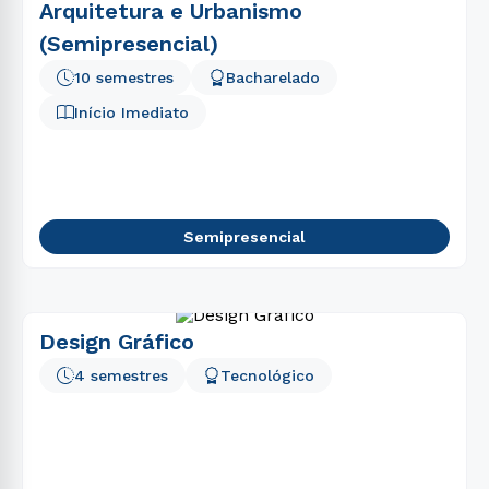
Arquitetura e Urbanismo
(Semipresencial)
10 semestres
Bacharelado
Início Imediato
Semipresencial
Design Gráfico
4 semestres
Tecnológico