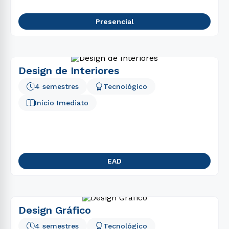
Presencial
Design de Interiores
4 semestres
Tecnológico
Início Imediato
EAD
Design Gráfico
4 semestres
Tecnológico