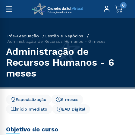
0
Pós-Graduação
Gestão e Negócios
Administração de Recursos Humanos - 6 meses
Administração de
Recursos Humanos - 6
meses
Especialização
6 meses
Início Imediato
EAD Digital
Objetivo do curso