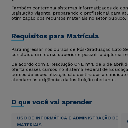
Também contempla sistemas informatizados de cont
legislação vigente, preparando o profissional para 
otimização dos recursos materiais no setor público.
Requisitos para Matrícula
Para ingressar nos cursos de Pós-Graduação Lato Sen
concluído um curso superior e possuir o diploma r
De acordo com a Resolução CNE nº 1, de 6 de abril de
oferta desses cursos no Sistema Federal de Educação
cursos de especialização são destinados a candida
atendam às exigências da instituição ofertante.
O que você vai aprender
USO DE INFORMÁTICA E ADMINISTRAÇÃO DE
MATERIAIS