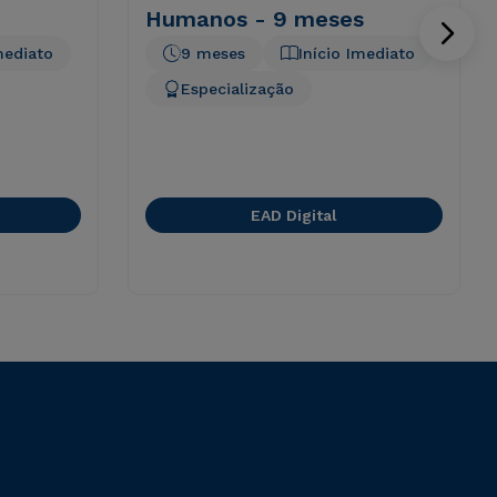
Humanos - 9 meses
mediato
9 meses
Início Imediato
Especialização
EAD Digital