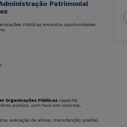
Administração Patrimonial
ses
ganizações Públicas encontra oportunidades
mo:
o.
m Organizações Públicas
capacita
imônio público, com foco em controle,
ens, avaliação de ativos, manutenção predial,