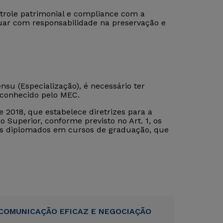
role patrimonial e compliance com a
atuar com responsabilidade na preservação e
su (Especialização), é necessário ter
econhecido pelo MEC.
 2018, que estabelece diretrizes para a
 Superior, conforme previsto no Art. 1, os
tos diplomados em cursos de graduação, que
COMUNICAÇÃO EFICAZ E NEGOCIAÇÃO