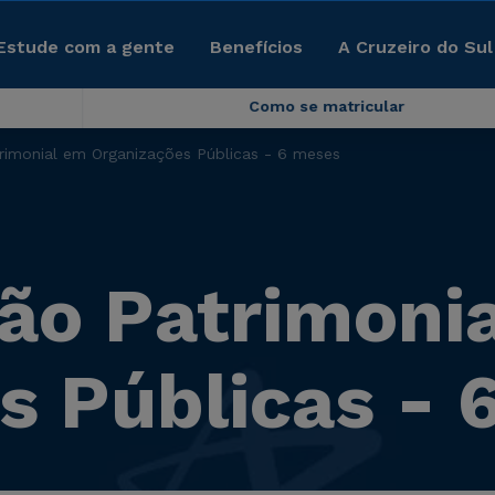
Estude com a gente
Benefícios
A Cruzeiro do Sul
Como se matricular
rimonial em Organizações Públicas - 6 meses
ão Patrimoni
s Públicas - 