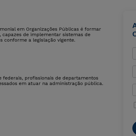
imonial em Organizações Públicas é formar
co, capazes de implementar sistemas de
s conforme a legislação vigente.
e federais, profissionais de departamentos
ressados em atuar na administração pública.