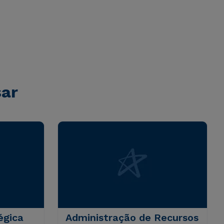
sar
égica
Administração de Recursos