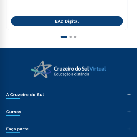
EAD Digital
+
A Cruzeiro do Sul
+
Cursos
+
Faça parte