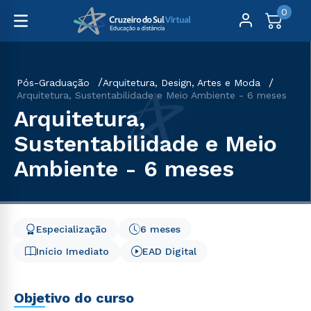
0
Pós-Graduação
Arquitetura, Design, Artes e Moda
Arquitetura, Sustentabilidade e Meio Ambiente - 6 meses
Arquitetura,
Sustentabilidade e Meio
Ambiente - 6 meses
Especialização
6 meses
Início Imediato
EAD Digital
Objetivo do curso