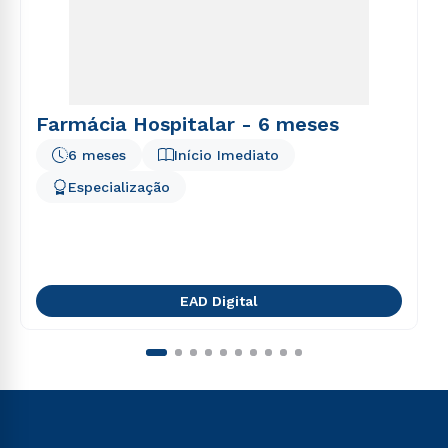
Farmácia Hospitalar - 6 meses
6 meses
Início Imediato
Especialização
EAD Digital