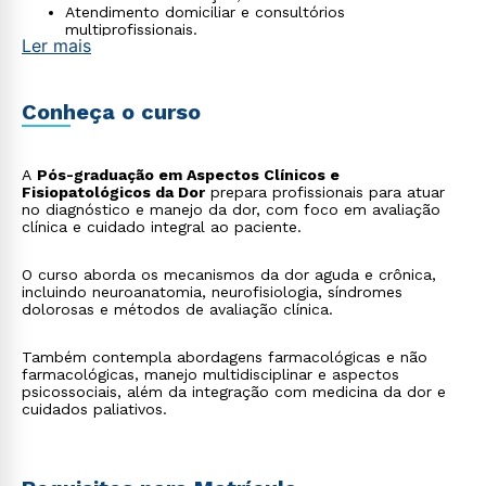
Atendimento domiciliar e consultórios
multiprofissionais.
Ler mais
Conheça o curso
A
Pós-graduação em Aspectos Clínicos e
Fisiopatológicos da Dor
prepara profissionais para atuar
no diagnóstico e manejo da dor, com foco em avaliação
clínica e cuidado integral ao paciente.
O curso aborda os mecanismos da dor aguda e crônica,
incluindo neuroanatomia, neurofisiologia, síndromes
dolorosas e métodos de avaliação clínica.
Também contempla abordagens farmacológicas e não
farmacológicas, manejo multidisciplinar e aspectos
psicossociais, além da integração com medicina da dor e
cuidados paliativos.