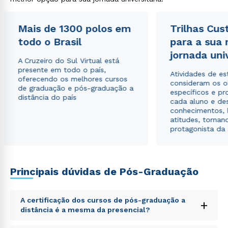
envio de conteúdos da Cruzeiro do Sul.
Mais de 1300 polos em
Trilhas Cus
todo o Brasil
para a sua
jornada uni
A Cruzeiro do Sul Virtual está
presente em todo o país,
Atividades de e
oferecendo os melhores cursos
consideram os o
de graduação e pós-graduação a
específicos e pro
distância do país
cada aluno e de
conhecimentos, 
atitudes, tornan
protagonista da
Principais dúvidas de Pós-Graduação
A certificação dos cursos de pós-graduação a
+
distância é a mesma da presencial?