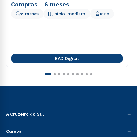
Compras - 6 meses
6 meses
Início Imediato
MBA
EAD Digital
+
A Cruzeiro do Sul
+
Cursos