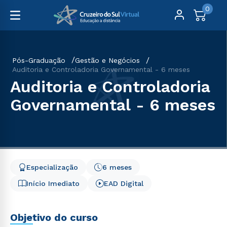
0
Pós-Graduação
Gestão e Negócios
Auditoria e Controladoria Governamental - 6 meses
Auditoria e Controladoria
Governamental - 6 meses
Especialização
6 meses
Início Imediato
EAD Digital
Objetivo do curso