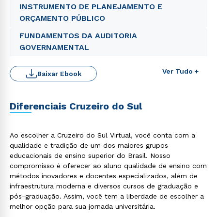
INSTRUMENTO DE PLANEJAMENTO E
ORÇAMENTO PÚBLICO
FUNDAMENTOS DA AUDITORIA
GOVERNAMENTAL
Ver Tudo +
Baixar Ebook
Diferenciais Cruzeiro do Sul
Rápido e fácil
WhatsApp
Ao escolher a Cruzeiro do Sul Virtual, você conta com a
ou
qualidade e tradição de um dos maiores grupos
educacionais de ensino superior do Brasil. Nosso
compromisso é oferecer ao aluno qualidade de ensino com
métodos inovadores e docentes especializados, além de
infraestrutura moderna e diversos cursos de graduação e
pós-graduação. Assim, você tem a liberdade de escolher a
melhor opção para sua jornada universitária.
Estou de acordo com a
Política de Privacidade.
e