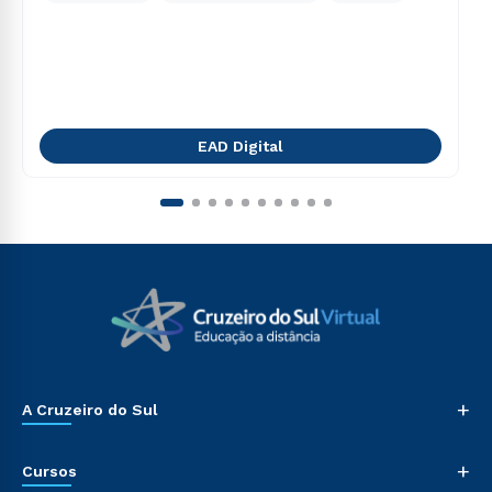
EAD Digital
+
A Cruzeiro do Sul
+
Cursos