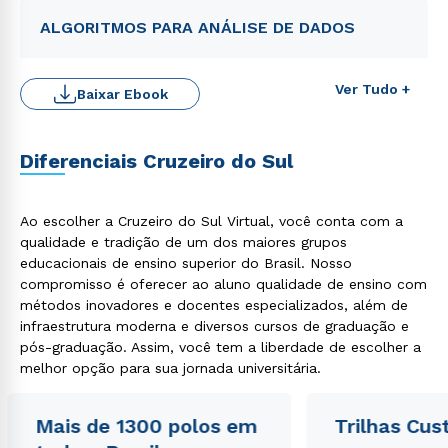
ALGORITMOS PARA ANÁLISE DE DADOS
Ver Tudo +
Baixar Ebook
Diferenciais Cruzeiro do Sul
Ao escolher a Cruzeiro do Sul Virtual, você conta com a
Rápido e fácil
qualidade e tradição de um dos maiores grupos
WhatsApp
educacionais de ensino superior do Brasil. Nosso
compromisso é oferecer ao aluno qualidade de ensino com
ou
métodos inovadores e docentes especializados, além de
infraestrutura moderna e diversos cursos de graduação e
pós-graduação. Assim, você tem a liberdade de escolher a
melhor opção para sua jornada universitária.
Mais de 1300 polos em
Trilhas Cus
Estou de acordo com a
Política de Privacidade.
e