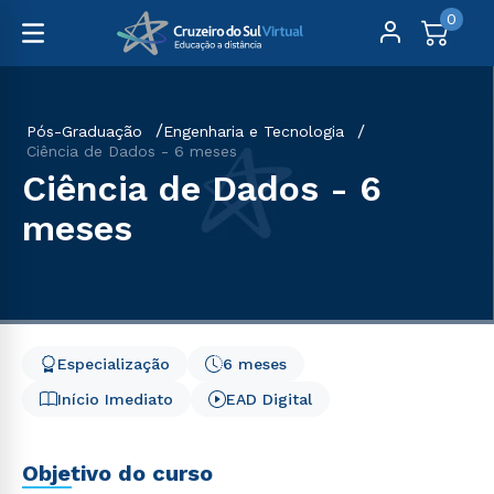
0
Pós-Graduação
Engenharia e Tecnologia
Ciência de Dados - 6 meses
Ciência de Dados - 6
meses
Especialização
6 meses
Início Imediato
EAD Digital
Objetivo do curso