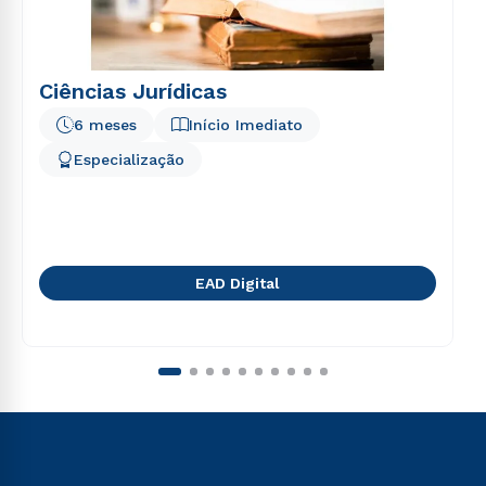
Ciências Jurídicas
6 meses
Início Imediato
Especialização
EAD Digital