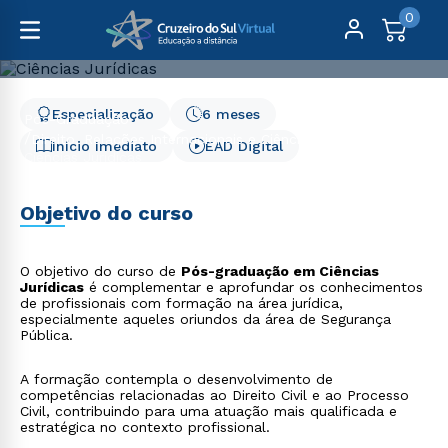
0
Especialização
6 meses
Pós-Graduação
Direito, Relações Internacionais e Ciência Política
Início Imediato
EAD Digital
Ciências Jurídicas
Ciências Jurídicas
Objetivo do curso
O objetivo do curso de
Pós-graduação em Ciências
Jurídicas
é complementar e aprofundar os conhecimentos
de profissionais com formação na área jurídica,
especialmente aqueles oriundos da área de Segurança
Pública.
A formação contempla o desenvolvimento de
competências relacionadas ao Direito Civil e ao Processo
Civil, contribuindo para uma atuação mais qualificada e
estratégica no contexto profissional.