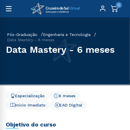
0
Pós-Graduação
Engenharia e Tecnologia
Data Mastery - 6 meses
Data Mastery - 6 meses
Especialização
6 meses
Início Imediato
EAD Digital
Objetivo do curso