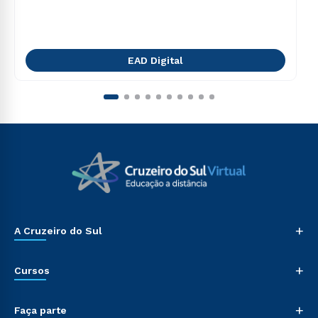
EAD Digital
+
A Cruzeiro do Sul
+
Cursos
+
Faça parte