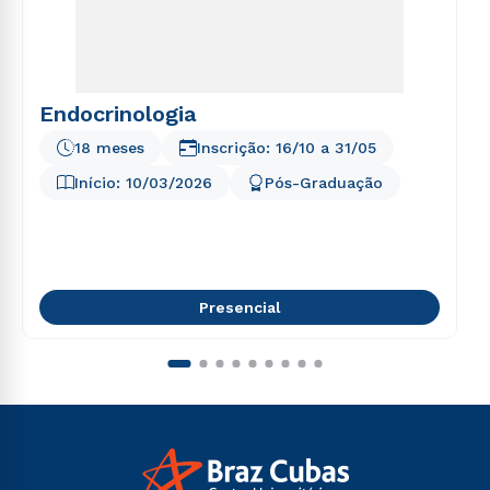
Endocrinologia
18 meses
Inscrição:
16/10
a
31/05
Início:
10/03/2026
Pós-Graduação
Presencial