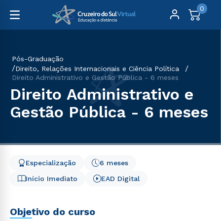
0
Pós-Graduação
Direito, Relações Internacionais e Ciência Política
Direito Administrativo e Gestão Pública - 6 meses
Direito Administrativo e
Gestão Pública - 6 meses
Especialização
6 meses
Início Imediato
EAD Digital
Objetivo do curso