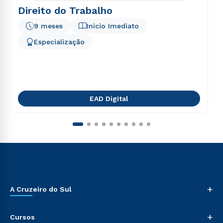
Direito do Trabalho
9 meses
Início Imediato
Especialização
EAD Digital
+
A Cruzeiro do Sul
+
Cursos