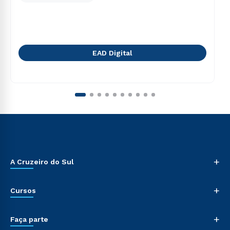
EAD Digital
+
A Cruzeiro do Sul
+
Cursos
+
Faça parte