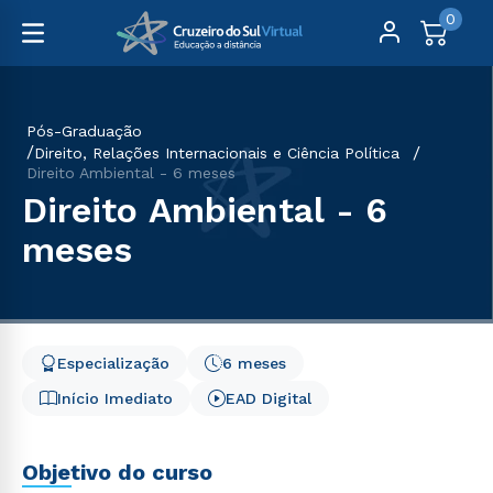
0
Pós-Graduação
Direito, Relações Internacionais e Ciência Política
Direito Ambiental - 6 meses
Direito Ambiental - 6
meses
Especialização
6 meses
Início Imediato
EAD Digital
Objetivo do curso