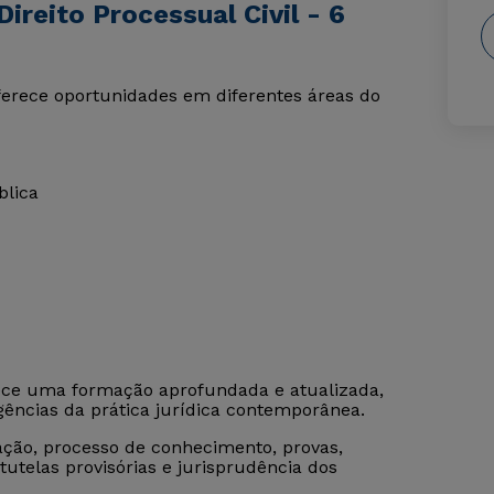
ireito Processual Civil - 6
oferece oportunidades em diferentes áreas do
blica
ce uma formação aprofundada e atualizada,
igências da prática jurídica contemporânea.
 ação, processo de conhecimento, provas,
tutelas provisórias e jurisprudência dos