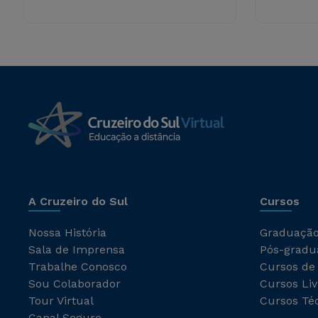
A Cruzeiro do Sul
Cursos
Nossa História
Graduaçã
Sala de Imprensa
Pós-gradu
Trabalhe Conosco
Cursos de
Sou Colaborador
Cursos Liv
Tour Virtual
Cursos Té
Canal Seguro