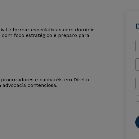
D
ivil é formar especialistas com domínio
, com foco estratégico e preparo para
 procuradores e bacharéis em Direito
 advocacia contenciosa.