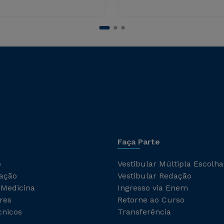
Faça Parte
o
Vestibular Múltipla Escolha
ação
Vestibular Redação
 Medicina
Ingresso via Enem
res
Retorne ao Curso
cnicos
Transferência