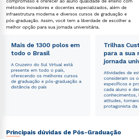
compromisso é oferecer ao aluno qualidade de ensino com
métodos inovadores e docentes especializados, além de
infraestrutura moderna e diversos cursos de graduação e
pós-graduação. Assim, você tem a liberdade de escolher a
melhor opção para sua jornada universitária.
Mais de 1300 polos em
Trilhas Cus
todo o Brasil
para a sua
jornada uni
A Cruzeiro do Sul Virtual está
presente em todo o país,
Atividades de e
oferecendo os melhores cursos
consideram os o
de graduação e pós-graduação a
específicos e pro
distância do país
cada aluno e de
conhecimentos, 
atitudes, tornan
protagonista da
Principais dúvidas de Pós-Graduação