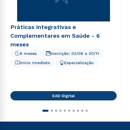
Práticas Integrativas e
Complementares em Saúde - 6
meses
6 meses
Inscrição:
02/06
a
30/11
Início Imediato
Especialização
EAD Digital