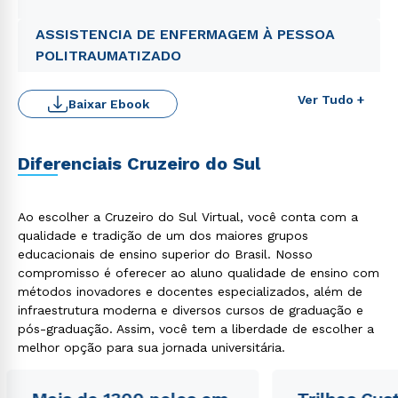
ASSISTENCIA DE ENFERMAGEM À PESSOA
POLITRAUMATIZADO
Ver Tudo +
Baixar Ebook
Diferenciais Cruzeiro do Sul
Ao escolher a Cruzeiro do Sul Virtual, você conta com a
qualidade e tradição de um dos maiores grupos
Rápido e fácil
educacionais de ensino superior do Brasil. Nosso
WhatsApp
compromisso é oferecer ao aluno qualidade de ensino com
ou
métodos inovadores e docentes especializados, além de
infraestrutura moderna e diversos cursos de graduação e
pós-graduação. Assim, você tem a liberdade de escolher a
melhor opção para sua jornada universitária.