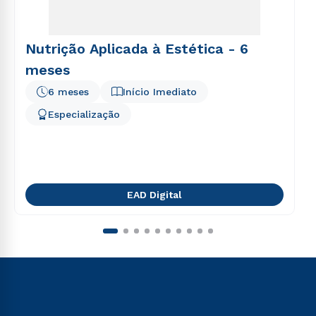
Nutrição Aplicada à Estética - 6
meses
6 meses
Início Imediato
Especialização
EAD Digital