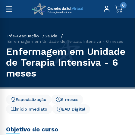
0
Pós-Graduação
Saúde
Enfermagem em Unidade de Terapia Intensiva - 6 meses
Enfermagem em Unidade
de Terapia Intensiva - 6
meses
Especialização
6 meses
Início Imediato
EAD Digital
Objetivo do curso