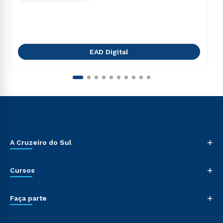
EAD Digital
+
A Cruzeiro do Sul
+
Cursos
+
Faça parte