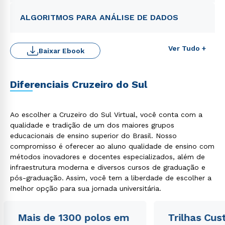
ALGORITMOS PARA ANÁLISE DE DADOS
Ver Tudo +
Baixar Ebook
Diferenciais Cruzeiro do Sul
Ao escolher a Cruzeiro do Sul Virtual, você conta com a
qualidade e tradição de um dos maiores grupos
Rápido e fácil
educacionais de ensino superior do Brasil. Nosso
WhatsApp
compromisso é oferecer ao aluno qualidade de ensino com
ou
métodos inovadores e docentes especializados, além de
infraestrutura moderna e diversos cursos de graduação e
pós-graduação. Assim, você tem a liberdade de escolher a
melhor opção para sua jornada universitária.
Mais de 1300 polos em
Trilhas Cus