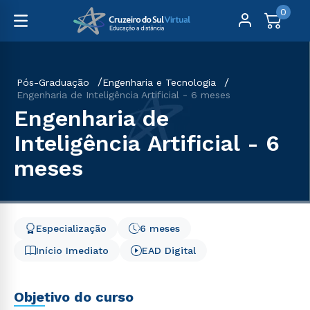
0
Pós-Graduação
Engenharia e Tecnologia
Engenharia de Inteligência Artificial - 6 meses
Engenharia de
Inteligência Artificial - 6
meses
Especialização
6 meses
Início Imediato
EAD Digital
Objetivo do curso