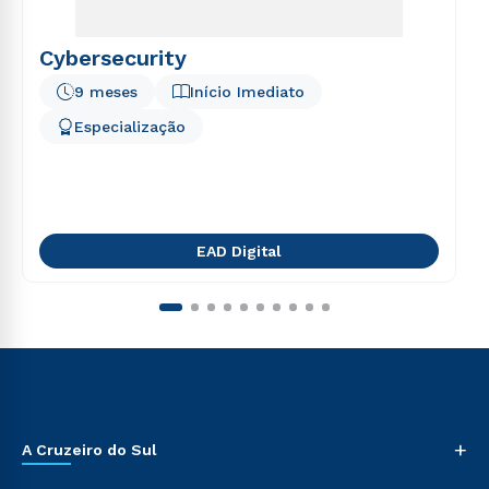
Cybersecurity
9 meses
Início Imediato
Especialização
EAD Digital
+
A Cruzeiro do Sul