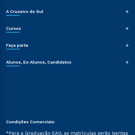
+
A Cruzeiro do Sul
+
Cursos
+
Faça parte
+
Alunos, Ex-Alunos, Candidatos
Condições Comerciais:
*Para a Graduação EAD, as matrículas serão isentas