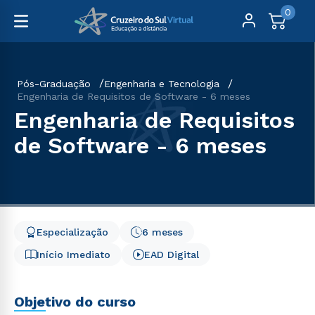
0
Pós-Graduação
Engenharia e Tecnologia
Engenharia de Requisitos de Software - 6 meses
Engenharia de Requisitos
de Software - 6 meses
Especialização
6 meses
Início Imediato
EAD Digital
Objetivo do curso