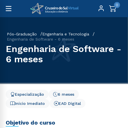
0
Pós-Graduação
Engenharia e Tecnologia
Engenharia de Software - 6 meses
Engenharia de Software -
6 meses
Especialização
6 meses
Início Imediato
EAD Digital
Objetivo do curso