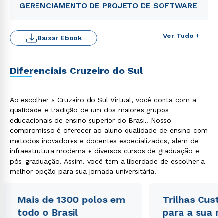
GERENCIAMENTO DE PROJETO DE SOFTWARE
Ver Tudo +
Baixar Ebook
Diferenciais Cruzeiro do Sul
Ao escolher a Cruzeiro do Sul Virtual, você conta com a
qualidade e tradição de um dos maiores grupos
educacionais de ensino superior do Brasil. Nosso
Rápido e fácil
compromisso é oferecer ao aluno qualidade de ensino com
WhatsApp
métodos inovadores e docentes especializados, além de
ou
infraestrutura moderna e diversos cursos de graduação e
pós-graduação. Assim, você tem a liberdade de escolher a
melhor opção para sua jornada universitária.
Mais de 1300 polos em
Trilhas Cus
todo o Brasil
para a sua