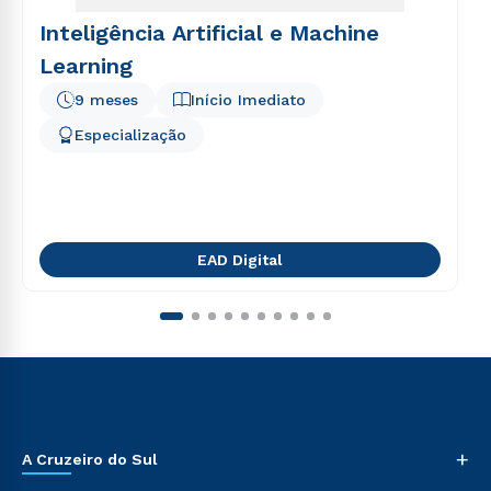
Inteligência Artificial e Machine
Learning
9 meses
Início Imediato
Especialização
EAD Digital
+
A Cruzeiro do Sul