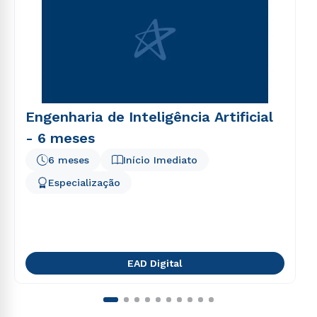
Engenharia de Inteligência Artificial
- 6 meses
6 meses
Início Imediato
Especialização
EAD Digital