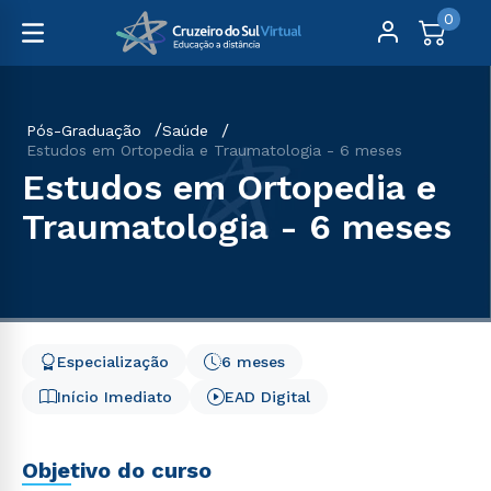
0
Pós-Graduação
Saúde
Estudos em Ortopedia e Traumatologia - 6 meses
Estudos em Ortopedia e
Traumatologia - 6 meses
Especialização
6 meses
Início Imediato
EAD Digital
Objetivo do curso