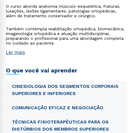
O curso aborda anatomia músculo-esquelética, fraturas,
luxações, lesões ligamentares, patologias ortopédicas,
além de tratamento conservador e cirúrgico.
Também contempla reabilitação ortopédica, biomecânica,
imagenologia ortopédica e atuação multidisciplinar,
preparando o profissional para uma abordagem completa
no cuidado ao paciente.
Ler mais
O que você vai aprender
CINESIOLOGIA DOS SEGMENTOS CORPORAIS
SUPERIORES E INFERIORES
COMUNICAÇÃO EFICAZ E NEGOCIAÇÃO
TÉCNICAS FISIOTERAPÊUTICAS PARA OS
DISTÚRBIOS DOS MEMBROS SUPERIORES