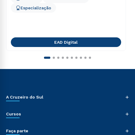
Especialização
EAD Digital
+
A Cruzeiro do Sul
+
Cursos
+
Faça parte