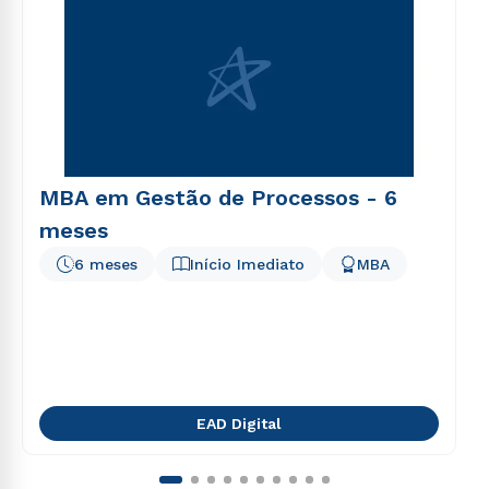
voluptatem sequi nesciunt.
MBA em Gestão de Processos - 6
meses
6 meses
Início Imediato
MBA
EAD Digital