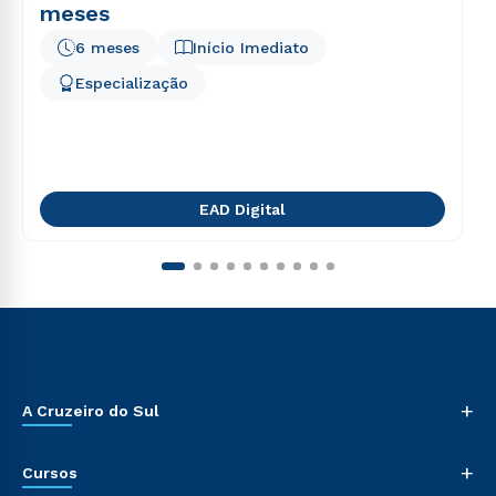
meses
6 meses
Início Imediato
Especialização
EAD Digital
+
A Cruzeiro do Sul
+
Cursos