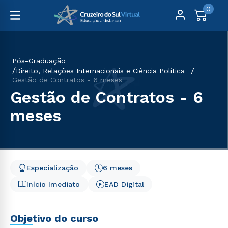
0
Pós-Graduação
Direito, Relações Internacionais e Ciência Política
Gestão de Contratos - 6 meses
Gestão de Contratos - 6
meses
Especialização
6 meses
Início Imediato
EAD Digital
Objetivo do curso