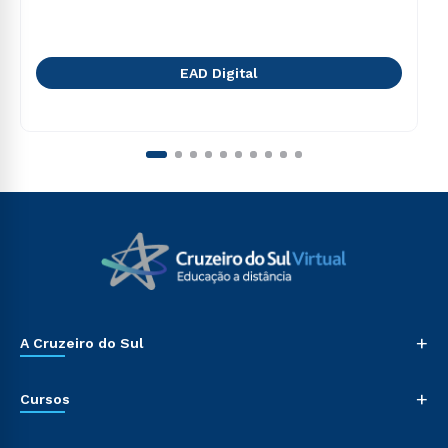
EAD Digital
+
A Cruzeiro do Sul
+
Cursos