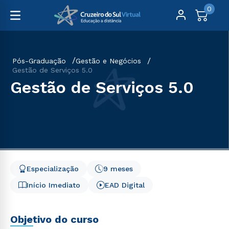
0
Pós-Graduação
Gestão e Negócios
Gestão de Serviços 5.0
Gestão de Serviços 5.0
Especialização
9 meses
Início Imediato
EAD Digital
Objetivo do curso