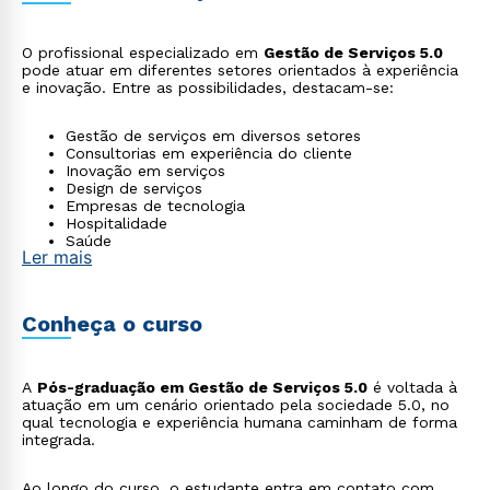
O profissional especializado em
Gestão de Serviços 5.0
pode atuar em diferentes setores orientados à experiência
e inovação. Entre as possibilidades, destacam-se:
Gestão de serviços em diversos setores
Consultorias em experiência do cliente
Inovação em serviços
Design de serviços
Empresas de tecnologia
Hospitalidade
Saúde
Ler mais
Educação
Varejo de serviços
Conheça o curso
A
Pós-graduação em Gestão de Serviços 5.0
é voltada à
atuação em um cenário orientado pela sociedade 5.0, no
qual tecnologia e experiência humana caminham de forma
integrada.
Ao longo do curso, o estudante entra em contato com