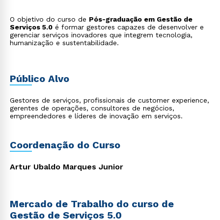
O objetivo do curso de
Pós-graduação em Gestão de
Serviços 5.0
é formar gestores capazes de desenvolver e
gerenciar serviços inovadores que integrem tecnologia,
humanização e sustentabilidade.
Público Alvo
Gestores de serviços, profissionais de customer experience,
gerentes de operações, consultores de negócios,
empreendedores e líderes de inovação em serviços.
Coordenação do Curso
Artur Ubaldo Marques Junior
Mercado de Trabalho do curso de
Gestão de Serviços 5.0