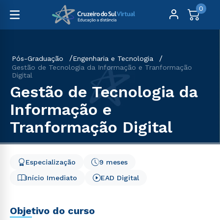
0
Pós-Graduação
Engenharia e Tecnologia
Gestão de Tecnologia da Informação e Tranformação
Digital
Gestão de Tecnologia da
Informação e
Tranformação Digital
Especialização
9 meses
Início Imediato
EAD Digital
Objetivo do curso