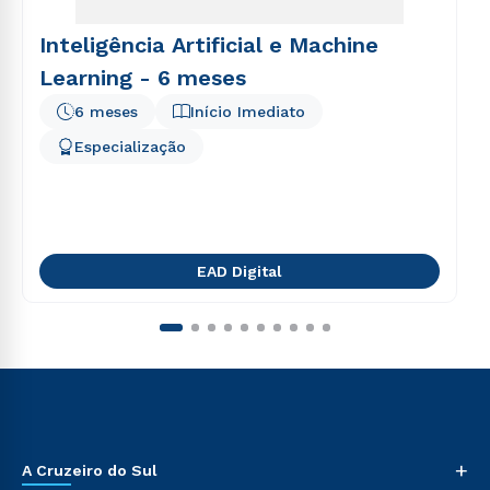
Inteligência Artificial e Machine
Learning - 6 meses
6 meses
Início Imediato
Especialização
EAD Digital
+
A Cruzeiro do Sul