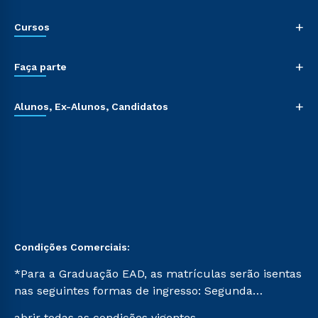
+
Cursos
+
Faça parte
+
Alunos, Ex-Alunos, Candidatos
Condições Comerciais:
*Para a Graduação EAD, as matrículas serão isentas
nas seguintes formas de ingresso: Segunda
Graduação, Segunda Graduação 2.0 e Transferência.
abrir todas as condições vigentes