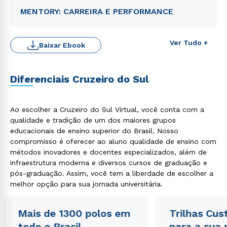
MENTORY: CARREIRA E PERFORMANCE
Ver Tudo +
Baixar Ebook
Diferenciais Cruzeiro do Sul
Ao escolher a Cruzeiro do Sul Virtual, você conta com a
qualidade e tradição de um dos maiores grupos
educacionais de ensino superior do Brasil. Nosso
Rápido e fácil
compromisso é oferecer ao aluno qualidade de ensino com
WhatsApp
métodos inovadores e docentes especializados, além de
ou
infraestrutura moderna e diversos cursos de graduação e
pós-graduação. Assim, você tem a liberdade de escolher a
melhor opção para sua jornada universitária.
Mais de 1300 polos em
Trilhas Cus
todo o Brasil
para a sua