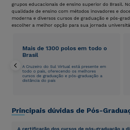
grupos educacionais de ensino superior do Brasil. 
qualidade de ensino com métodos inovadores e docen
moderna e diversos cursos de graduação e pós-grad
escolher a melhor opção para sua jornada universitá
Mais de 1300 polos em todo o
Brasil
A Cruzeiro do Sul Virtual está presente em
todo o país, oferecendo os melhores
cursos de graduação e pós-graduação a
distância do país
Principais dúvidas de Pós-Gradua
A certificação dos cursos de pós-graduação a d