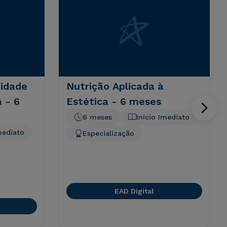
idade
Nutrição Aplicada à
 - 6
Estética - 6 meses
6 meses
Início Imediato
mediato
Especialização
EAD Digital