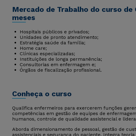
Mercado de Trabalho do curso de
meses
Hospitais públicos e privados;
Unidades de pronto atendimento;
Estratégia saúde da família;
Home care;
Clínicas especializadas;
Instituições de longa permanência;
Consultorias em enfermagem e;
Órgãos de fiscalização profissional.
Conheça o curso
Qualifica enfermeiros para exercerem funções geren
competências em gestão de equipes de enfermagem,
humanos, controle de qualidade assistencial e lider
Aborda dimensionamento de pessoal, gestão de cust
assistenciais e segurança do paciente. Integra teori