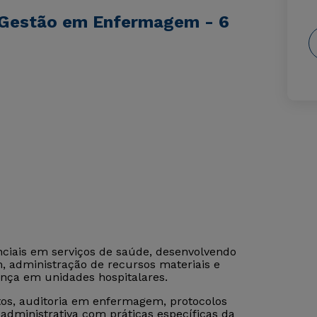
 Gestão em Enfermagem - 6
ciais em serviços de saúde, desenvolvendo
 administração de recursos materiais e
ança em unidades hospitalares.
os, auditoria em enfermagem, protocolos
a administrativa com práticas específicas da