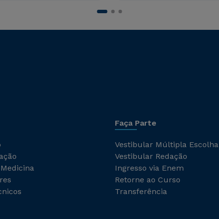
Faça Parte
o
Vestibular Múltipla Escolha
ação
Vestibular Redação
 Medicina
Ingresso via Enem
res
Retorne ao Curso
cnicos
Transferência