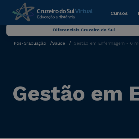
Cursos
Diferenciais Cruzeiro do Sul
Pós-Graduação
Saúde
Gestão em Enfermagem - 6 m
Gestão em 