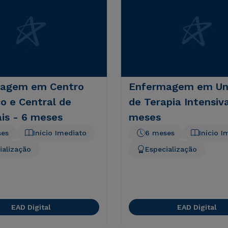
agem em Centro
Enfermagem em Un
co e Central de
de Terapia Intensiva
is - 6 meses
meses
ses
Início Imediato
6 meses
Início I
ialização
Especialização
EAD Digital
EAD Digital