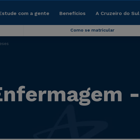
Estude com a gente
Benefícios
A Cruzeiro do Sul
Como se matricular
eses
Enfermagem -