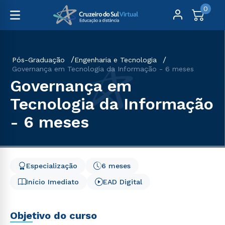
0
Pós-Graduação
Engenharia e Tecnologia
Governança em Tecnologia da Informação - 6 meses
Governança em
Tecnologia da Informação
- 6 meses
Especialização
6 meses
Início Imediato
EAD Digital
Objetivo do curso