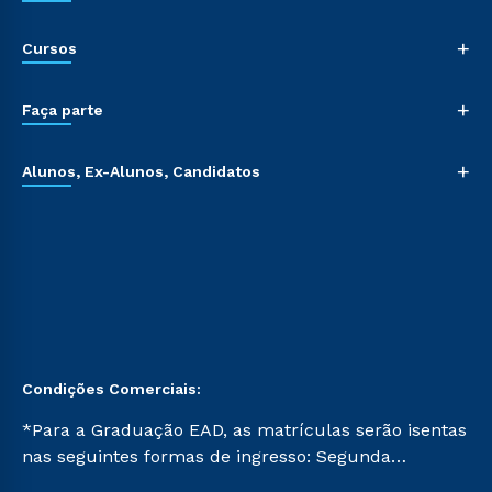
+
Cursos
+
Faça parte
+
Alunos, Ex-Alunos, Candidatos
Condições Comerciais:
*Para a Graduação EAD, as matrículas serão isentas
nas seguintes formas de ingresso: Segunda
Graduação, Segunda Graduação 2.0 e Transferência.