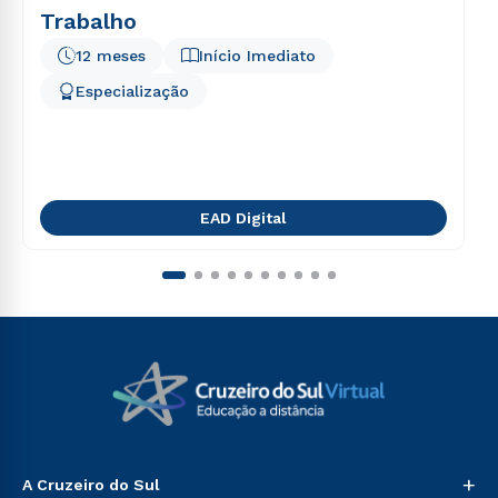
Trabalho
12 meses
Início Imediato
Especialização
EAD Digital
+
A Cruzeiro do Sul